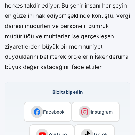
herkes takdir ediyor. Bu şehir insanı her şeyin
en güzelini hak ediyor” şeklinde konuştu. Vergi
dairesi müdürleri ve personeli, gümrük
müdürlüğü ve muhtarlar ise gerçekleşen
ziyaretlerden büyük bir memnuniyet
duyduklarını belirterek projelerin İskenderun’a
büyük değer katacağını ifade ettiler.
Bizi takip edin
Facebook
Instagram
YouTube
TikTok