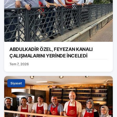
ABDULKADİR ÖZEL, FEYEZAN KANALI
ÇALIŞMALARINI YERİNDE İNCELEDİ
Tem 7, 2026
Siyaset