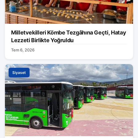
Milletvekilleri Kömbe Tezgâhına Geçti, Hatay
Lezzeti Birlikte Yoğruldu
Tem 6, 2026
Siyaset