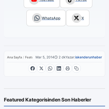
WhatsApp
X
Mar 5, 2014
2 dk
Yazar:
iskenderunhaber
Ana Sayfa
/
Featured
Featured Kategorisinden Son Haberler