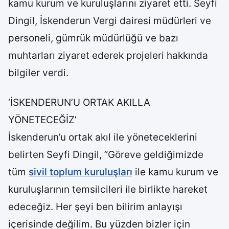
kamu kurum ve kuruluşlarını ziyaret etti. Seyfi
Dingil, İskenderun Vergi dairesi müdürleri ve
personeli, gümrük müdürlüğü ve bazı
muhtarları ziyaret ederek projeleri hakkında
bilgiler verdi.
‘İSKENDERUN’U ORTAK AKILLA
YÖNETECEĞİZ’
İskenderun’u ortak akıl ile yöneteceklerini
belirten Seyfi Dingil, ”Göreve geldiğimizde
tüm
sivil toplum kuruluşları
ile kamu kurum ve
kuruluşlarının temsilcileri ile birlikte hareket
edeceğiz. Her şeyi ben bilirim anlayışı
içerisinde değilim. Bu yüzden bizler için