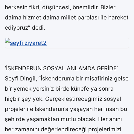
herkesin fikri, düşüncesi, önemlidir. Bizler
daima hizmet daima millet parolası ile hareket
ediyoruz” dedi.
‘İSKENDERUN SOSYAL ANLAMDA GERİDE’
Seyfi Dingil, ”İskenderun’a bir misafiriniz gelse
bir yemek yersiniz birde künefe ya sonra
hiçbir şey yok. Gerçekleştireceğimiz sosyal
projeler ile İskenderun’a yaşayan her insan bu
şehirde yaşamaktan mutlu olacak. Her anını
her zamanını değerlendireceği projelerimizi