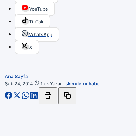
YouTube
TikTok
WhatsApp
X
Ana Sayfa
Şub 24, 2014
1 dk
Yazar:
iskenderunhaber