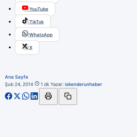
YouTube
TikTok
WhatsApp
X
Ana Sayfa
Şub 24, 2014
1 dk
Yazar:
iskenderunhaber