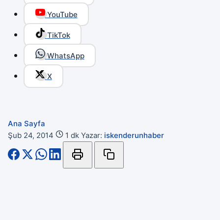
YouTube
TikTok
WhatsApp
X
Ana Sayfa
Şub 24, 2014
1 dk
Yazar:
iskenderunhaber