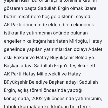
yapılan idari büronun açılış törenine katılım
gösteren başta Sadullah Ergin olmak üzere
bütün misafirlere hoş geldiklerini söyledi.
AK Parti döneminde elde edilen ekonomik
istikrar ile yatırımcının önünde bulunan
engellerin kalktığını hatırlatan Mirioğlu, Hatay
genelinde yapılan yatırımlardan dolayı Adalet
eski Bakanı ve Hatay Büyükşehir Belediye
Başkan adayı Sadullah Ergin’e teşekkür etti.
AK Parti Hatay Milletvekili ve Hatay
Büyükşehir Belediye Başkan adayı Sadullah
Ergin, açılış töreni öncesinde yaptığı
konuşmada, 2002 yılı öncesinde yatırımcının,
fabrika kurmaktan korktuğunu belirterek,