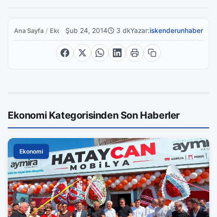
Şub 24, 2014
3 dk
Yazar:
iskenderunhaber
Ana Sayfa
/
Ekonomi
Ekonomi Kategorisinden Son Haberler
Ekonomi