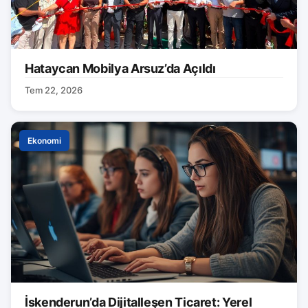
Hataycan Mobilya Arsuz’da Açıldı
Tem 22, 2026
Ekonomi
İskenderun’da Dijitalleşen Ticaret: Yerel