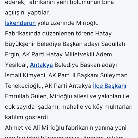
ederek, fabrikanın yeni bölümünün bina
açılışını yaptılar.
İskenderun
yolu üzerinde Mirioğlu
Fabrikasında düzenlenen törene Hatay
Büyükşehir Belediye Başkan adayı Sadullah
Ergin, AK Parti Hatay Milletvekili Adem
Yeşildal,
Antakya
Belediye Başkan adayı
İsmail Kimyeci, AK Parti İl Başkanı Süleyman
Tenekecioğlu, AK Parti Antakya
İlçe Başkanı
Emrullah Gülen, Mirioğlu ailesi ve yakınları ile
çok sayıda işadamı, mahalle ve köy muhtarları
katılım gösterdi.
Ahmet ve Ali Mirioğlu fabrikanın yanına yeni