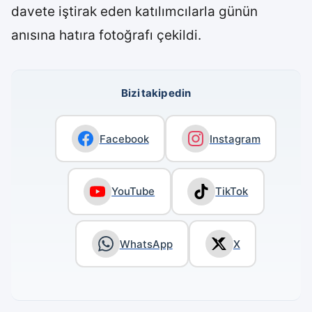
davete iştirak eden katılımcılarla günün
anısına hatıra fotoğrafı çekildi.
Bizi takip edin
Facebook
Instagram
YouTube
TikTok
WhatsApp
X