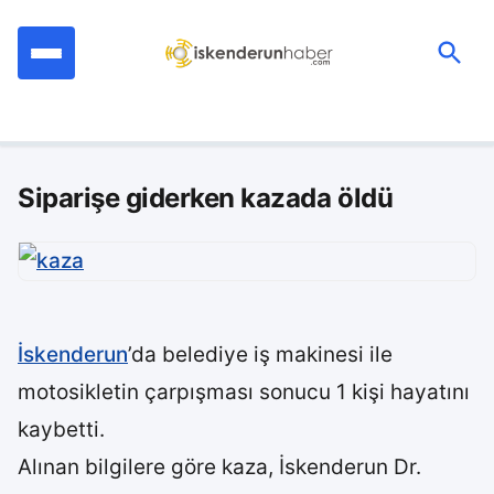
İçeriğe
geç
Ara:
Siparişe giderken kazada öldü
İskenderun
’da belediye iş makinesi ile
motosikletin çarpışması sonucu 1 kişi hayatını
kaybetti.
Alınan bilgilere göre kaza, İskenderun Dr.