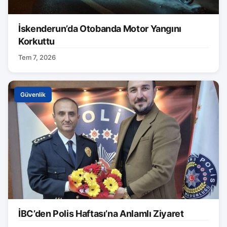
İskenderun’da Otobanda Motor Yangını
Korkuttu
Tem 7, 2026
Güvenlik
İBC’den Polis Haftası’na Anlamlı Ziyaret