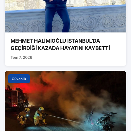
MEHMET HALİMİOĞLU İSTANBUL’DA
GEÇİRDİĞİ KAZADA HAYATINI KAYBETTİ
Tem 7, 2026
Güvenlik