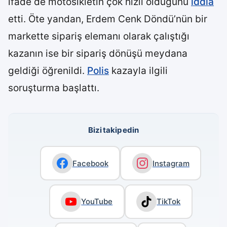
ifade de motosikletin çok hızlı olduğunu
iddia
etti. Öte yandan, Erdem Cenk Döndü’nün bir
markette sipariş elemanı olarak çalıştığı
kazanın ise bir sipariş dönüşü meydana
geldiği öğrenildi.
Polis
kazayla ilgili
soruşturma başlattı.
Bizi takip edin
Facebook
Instagram
YouTube
TikTok