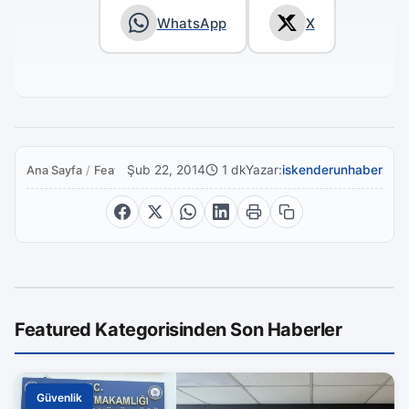
WhatsApp
X
Şub 22, 2014
1 dk
Yazar:
iskenderunhaber
Ana Sayfa
/
Featured
Featured Kategorisinden Son Haberler
Güvenlik