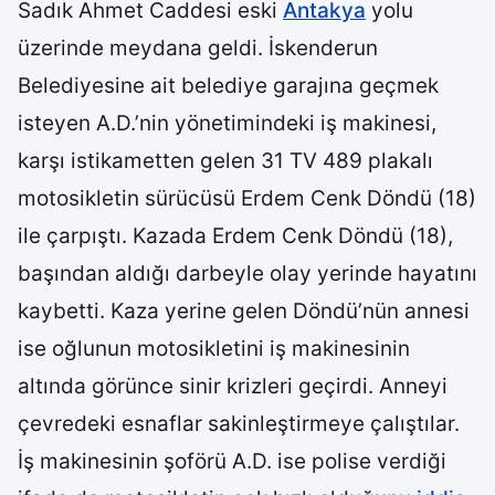
Sadık Ahmet Caddesi eski
Antakya
yolu
üzerinde meydana geldi. İskenderun
Belediyesine ait belediye garajına geçmek
isteyen A.D.’nin yönetimindeki iş makinesi,
karşı istikametten gelen 31 TV 489 plakalı
motosikletin sürücüsü Erdem Cenk Döndü (18)
ile çarpıştı. Kazada Erdem Cenk Döndü (18),
başından aldığı darbeyle olay yerinde hayatını
kaybetti. Kaza yerine gelen Döndü’nün annesi
ise oğlunun motosikletini iş makinesinin
altında görünce sinir krizleri geçirdi. Anneyi
çevredeki esnaflar sakinleştirmeye çalıştılar.
İş makinesinin şoförü A.D. ise polise verdiği