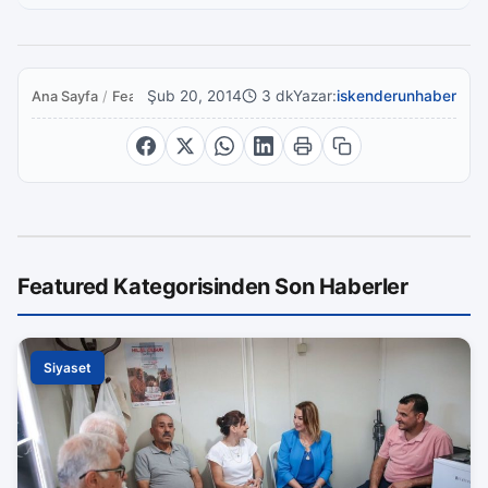
Şub 20, 2014
3 dk
Yazar:
iskenderunhaber
Ana Sayfa
/
Featured
Featured Kategorisinden Son Haberler
Siyaset