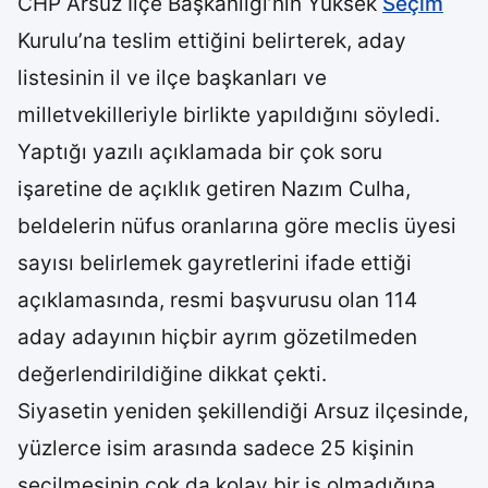
CHP Arsuz İlçe Başkanlığı’nın Yüksek
Seçim
Kurulu’na teslim ettiğini belirterek, aday
listesinin il ve ilçe başkanları ve
milletvekilleriyle birlikte yapıldığını söyledi.
Yaptığı yazılı açıklamada bir çok soru
işaretine de açıklık getiren Nazım Culha,
beldelerin nüfus oranlarına göre meclis üyesi
sayısı belirlemek gayretlerini ifade ettiği
açıklamasında, resmi başvurusu olan 114
aday adayının hiçbir ayrım gözetilmeden
değerlendirildiğine dikkat çekti.
Siyasetin yeniden şekillendiği Arsuz ilçesinde,
yüzlerce isim arasında sadece 25 kişinin
seçilmesinin çok da kolay bir iş olmadığına