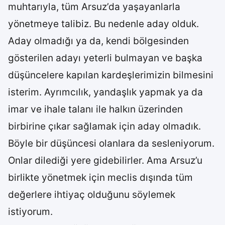
muhtarıyla, tüm Arsuz’da yaşayanlarla
yönetmeye talibiz. Bu nedenle aday olduk.
Aday olmadığı ya da, kendi bölgesinden
gösterilen adayı yeterli bulmayan ve başka
düşüncelere kapılan kardeşlerimizin bilmesini
isterim. Ayrımcılık, yandaşlık yapmak ya da
imar ve ihale talanı ile halkın üzerinden
birbirine çıkar sağlamak için aday olmadık.
Böyle bir düşüncesi olanlara da sesleniyorum.
Onlar dilediği yere gidebilirler. Ama Arsuz’u
birlikte yönetmek için meclis dışında tüm
değerlere ihtiyaç olduğunu söylemek
istiyorum.