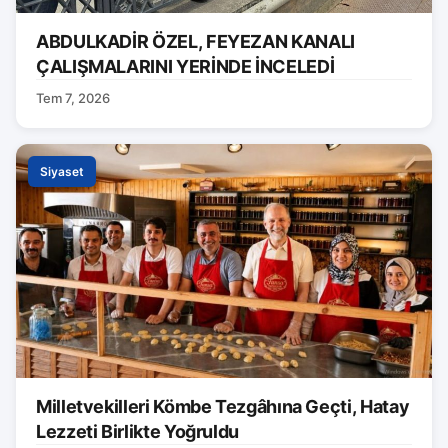
ABDULKADİR ÖZEL, FEYEZAN KANALI
ÇALIŞMALARINI YERİNDE İNCELEDİ
Tem 7, 2026
Siyaset
Milletvekilleri Kömbe Tezgâhına Geçti, Hatay
Lezzeti Birlikte Yoğruldu