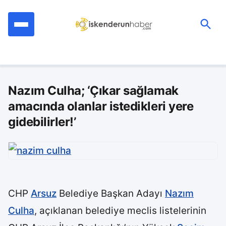
İçeriğe
geç
Ara:
Nazım Culha; ‘Çıkar sağlamak
amacında olanlar istedikleri yere
gidebilirler!’
CHP
Arsuz
Belediye Başkan Adayı
Nazım
Culha
, açıklanan belediye meclis listelerinin