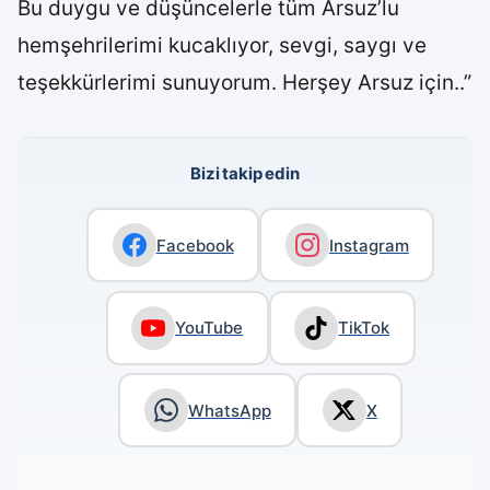
Bu duygu ve düşüncelerle tüm Arsuz’lu
hemşehrilerimi kucaklıyor, sevgi, saygı ve
teşekkürlerimi sunuyorum. Herşey Arsuz için..”
Bizi takip edin
Facebook
Instagram
YouTube
TikTok
WhatsApp
X