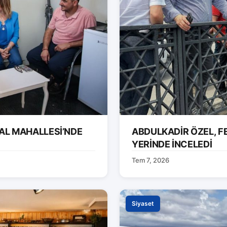
AL MAHALLESİ’NDE
ABDULKADİR ÖZEL, F
YERİNDE İNCELEDİ
Tem 7, 2026
Siyaset