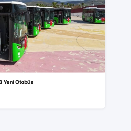
8 Yeni Otobüs