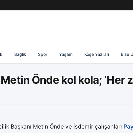
ik
Sağlık
Spor
Yaşam
Köşe Yazıları
Bize U
 Metin Önde kol kola; ‘Her
ilik Başkanı Metin Önde ve İsdemir çalışanları
Pa