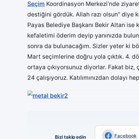
Seçim
Koordinasyon Merkezi’nde ziyaret 
destiğini gördük. Allah razı olsun” diye 
Payas Belediye Başkanı Bekir Altan ise
kefaletimi öderim deyip yanınızda bul
sonra da bulunacağım. Sizler yeter ki 
Mart seçimlerine doğru yola çıktık. 4. d
ortaya çıkıyorsunuz diyorlar. Fakat biz,
24 çalışıyoruz. Katılımınızdan dolayı hep
Facebook
Bizi takip edin