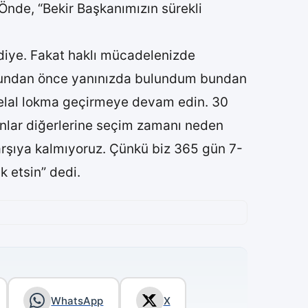
Önde, “Bekir Başkanımızın sürekli
diye. Fakat haklı mücadelenizde
 Bundan önce yanınızda bulundum bundan
helal lokma geçirmeye devam edin. 30
sanlar diğerlerine seçim zamanı neden
karşıya kalmıyoruz. Çünkü biz 365 gün 7-
k etsin” dedi.
WhatsApp
X