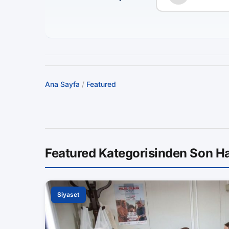
Ana Sayfa
/
Featured
Featured Kategorisinden Son Ha
Siyaset