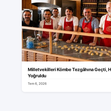
Milletvekilleri Kömbe Tezgâhına Geçti, H
Yoğruldu
Tem 6, 2026