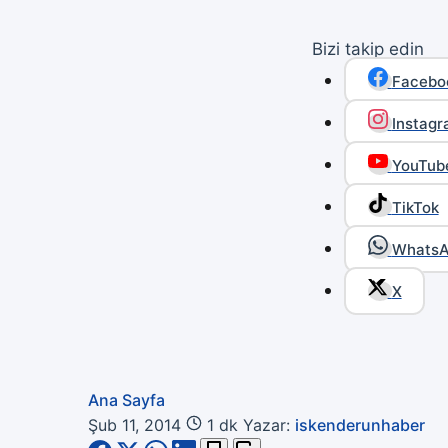
Bizi takip edin
Facebo
Instag
YouTub
TikTok
Whats
X
Ana Sayfa
Şub 11, 2014
1 dk
Yazar:
iskenderunhaber