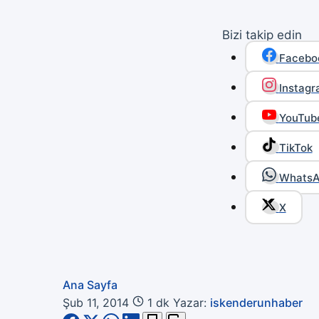
Bizi takip edin
Facebo
Instag
YouTub
TikTok
Whats
X
Ana Sayfa
Şub 11, 2014
1 dk
Yazar:
iskenderunhaber