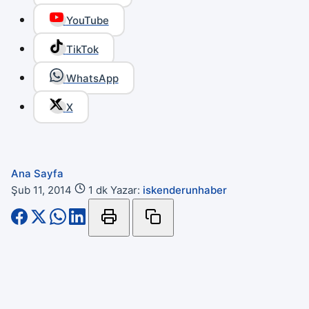
YouTube
TikTok
WhatsApp
X
Ana Sayfa
Şub 11, 2014
1 dk
Yazar:
iskenderunhaber