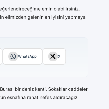
 değerlendireceğime emin olabilirsiniz.
çin elimizden gelenin en iyisini yapmaya
WhatsApp
X
 Burası bir deniz kenti. Sokaklar caddeler
erun esnafına rahat nefes aldıracağız.