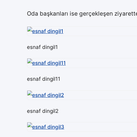
Oda başkanları ise gerçekleşen ziyarette
esnaf dingil1
esnaf dingil11
esnaf dingil2