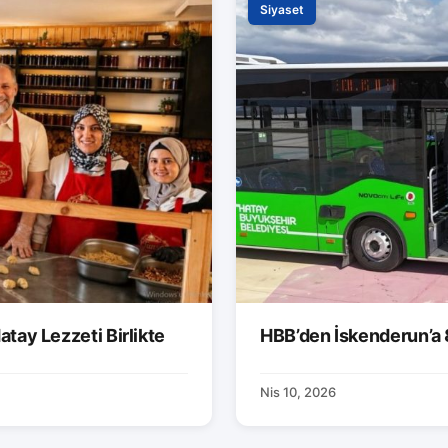
Siyaset
atay Lezzeti Birlikte
HBB’den İskenderun’a 
Nis 10, 2026