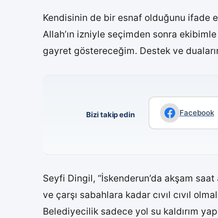
Kendisinin de bir esnaf olduğunu ifade ede
Allah’ın izniyle seçimden sonra ekibimle
gayret göstereceğim. Destek ve duaların
Facebook
Bizi takip edin
Seyfi Dingil, “İskenderun’da akşam saat a
ve çarşı sabahlara kadar cıvıl cıvıl olma
Belediyecilik sadece yol su kaldırım yap