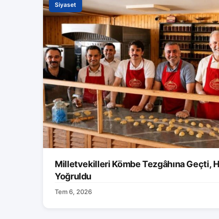
Siyaset
Milletvekilleri Kömbe Tezgâhına Geçti, H
Yoğruldu
Tem 6, 2026