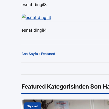
esnaf dingil3
esnaf dingil4
Ana Sayfa
/
Featured
Featured Kategorisinden Son Ha
Siyaset