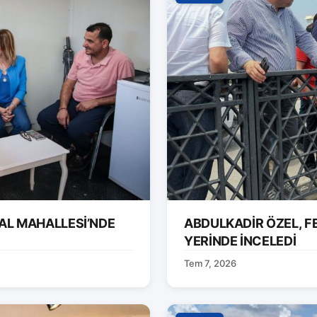
AL MAHALLESİ’NDE
ABDULKADİR ÖZEL, F
YERİNDE İNCELEDİ
Tem 7, 2026