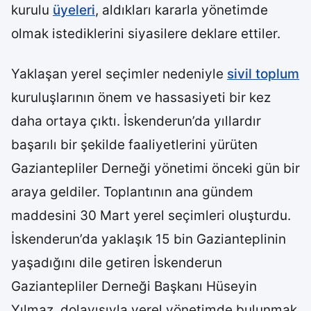
kurulu
üyeleri
, aldıkları kararla yönetimde
olmak istediklerini siyasilere deklare ettiler.
Yaklaşan yerel seçimler nedeniyle
sivil toplum
kuruluşlarının önem ve hassasiyeti bir kez
daha ortaya çıktı. İskenderun’da yıllardır
başarılı bir şekilde faaliyetlerini yürüten
Gaziantepliler Derneği yönetimi önceki gün bir
araya geldiler. Toplantının ana gündem
maddesini 30 Mart yerel seçimleri oluşturdu.
İskenderun’da yaklaşık 15 bin Gazianteplinin
yaşadığını dile getiren İskenderun
Gaziantepliler Derneği Başkanı Hüseyin
Yılmaz, dolayısıyla yerel yönetimde bulunmak