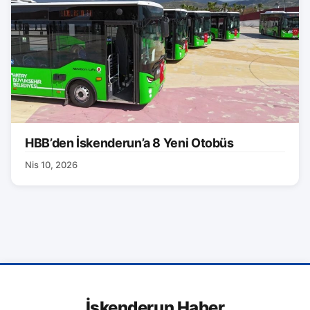
HBB’den İskenderun’a 8 Yeni Otobüs
Nis 10, 2026
İskenderun Haber