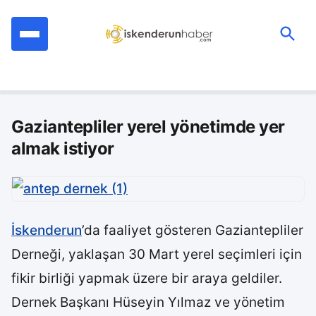
İçeriğe
geç
Ara:
Gaziantepliler yerel yönetimde yer
almak istiyor
İskenderun
’da faaliyet gösteren Gaziantepliler
Derneği, yaklaşan 30 Mart yerel seçimleri için
fikir birliği yapmak üzere bir araya geldiler.
Dernek Başkanı Hüseyin Yılmaz ve yönetim