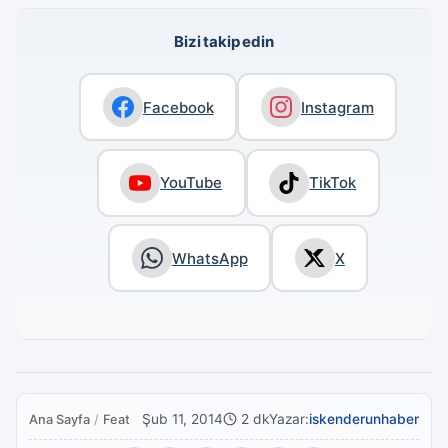
Bizi takip edin
Facebook
Instagram
YouTube
TikTok
WhatsApp
X
Şub 11, 2014
2 dk
Yazar:
iskenderunhaber
Ana Sayfa
/
Featured