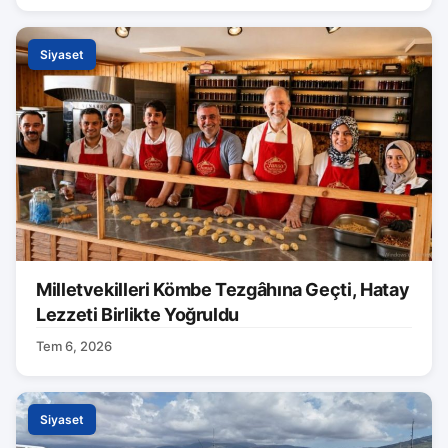
Siyaset
Milletvekilleri Kömbe Tezgâhına Geçti, Hatay
Lezzeti Birlikte Yoğruldu
Tem 6, 2026
Siyaset