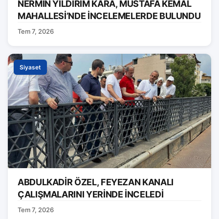
NERMİN YILDIRIM KARA, MUSTAFA KEMAL
MAHALLESİ’NDE İNCELEMELERDE BULUNDU
Tem 7, 2026
Siyaset
ABDULKADİR ÖZEL, FEYEZAN KANALI
ÇALIŞMALARINI YERİNDE İNCELEDİ
Tem 7, 2026