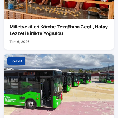
Milletvekilleri Kömbe Tezgâhına Geçti, Hatay
Lezzeti Birlikte Yoğruldu
Tem 6, 2026
Siyaset