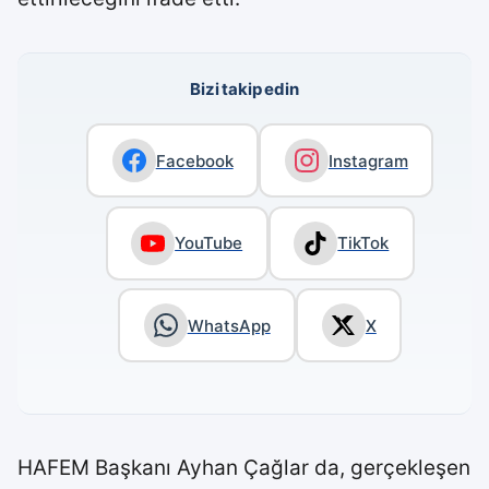
Bizi takip edin
Facebook
Instagram
YouTube
TikTok
WhatsApp
X
HAFEM Başkanı Ayhan Çağlar da, gerçekleşen