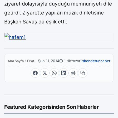
ziyaret dolayısıyla duyduğu memnuniyeti dile
getirdi. Ziyarette yapılan müzik dinletisine
Başkan Savaş da eşlik etti.
Şub 11, 2014
1 dk
Yazar:
iskenderunhaber
Ana Sayfa
/
Featured
Featured Kategorisinden Son Haberler