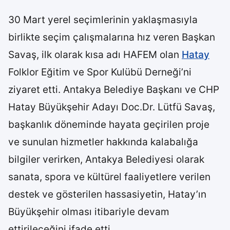
30 Mart yerel seçimlerinin yaklaşmasıyla
birlikte seçim çalışmalarına hız veren Başkan
Savaş, ilk olarak kısa adı HAFEM olan
Hatay
Folklor Eğitim ve Spor Kulübü Derneği’ni
ziyaret etti. Antakya Belediye Başkanı ve CHP
Hatay Büyükşehir Adayı Doc.Dr. Lütfü Savaş,
başkanlık döneminde hayata geçirilen proje
ve sunulan hizmetler hakkında kalabalığa
bilgiler verirken, Antakya Belediyesi olarak
sanata, spora ve kültürel faaliyetlere verilen
destek ve gösterilen hassasiyetin, Hatay’ın
Büyükşehir olması itibariyle devam
ettirileceğini ifade etti.