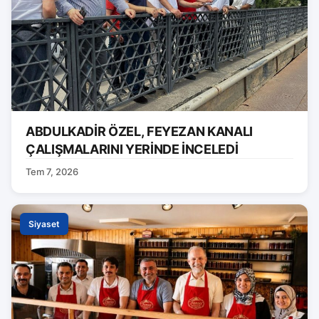
ABDULKADİR ÖZEL, FEYEZAN KANALI
ÇALIŞMALARINI YERİNDE İNCELEDİ
Tem 7, 2026
Siyaset