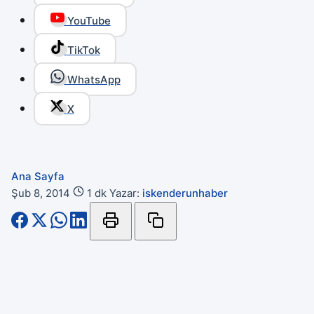
YouTube
TikTok
WhatsApp
X
Ana Sayfa
Şub 8, 2014
1 dk
Yazar:
iskenderunhaber