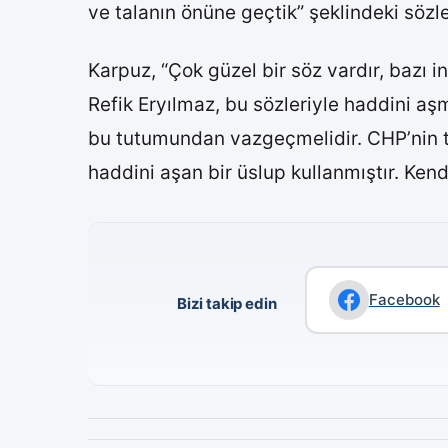
ve talanın önüne geçtik” şeklindeki sözle
Karpuz, “Çok güzel bir söz vardır, bazı i
Refik Eryılmaz, bu sözleriyle haddini aş
bu tutumundan vazgeçmelidir. CHP’nin 
haddini aşan bir üslup kullanmıştır. Kend
Facebook
Bizi takip edin