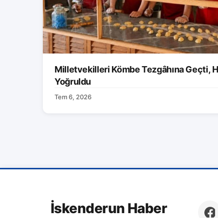
Milletvekilleri Kömbe Tezgâhına Geçti, H
Yoğruldu
Tem 6, 2026
İskenderun Haber