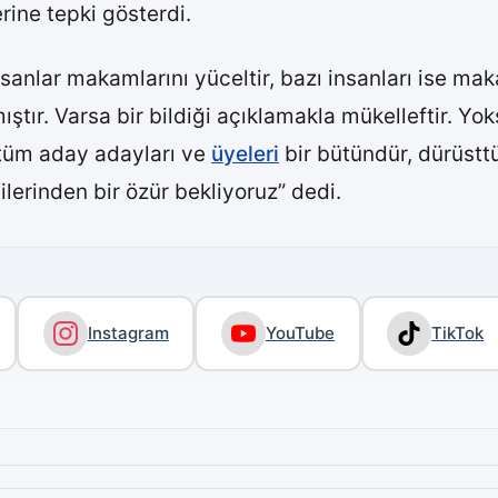
rine tepki gösterdi.
nsanlar makamlarını yüceltir, bazı insanları ise mak
mıştır. Varsa bir bildiği açıklamakla mükelleftir. 
tüm aday adayları ve
üyeleri
bir bütündür, dürüsttü
ilerinden bir özür bekliyoruz” dedi.
Instagram
YouTube
TikTok