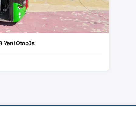
8 Yeni Otobüs