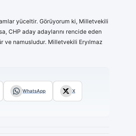
amlar yüceltir. Görüyorum ki, Milletvekili
Yoksa, CHP aday adaylarını rencide eden
r ve namusludur. Milletvekili Eryılmaz
WhatsApp
X