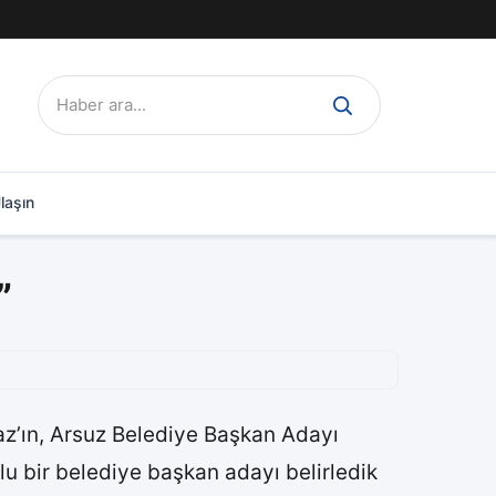
Ara:
laşın
”
az’ın, Arsuz Belediye Başkan Adayı
slu bir belediye başkan adayı belirledik