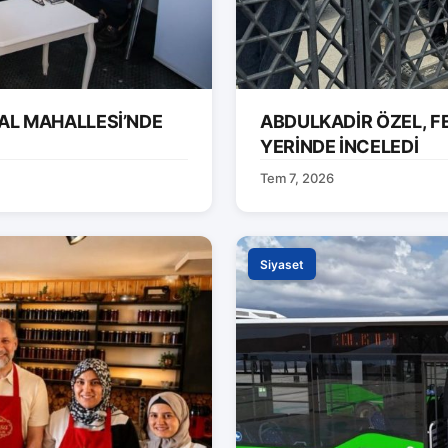
AL MAHALLESİ’NDE
ABDULKADİR ÖZEL, F
YERİNDE İNCELEDİ
Tem 7, 2026
Siyaset