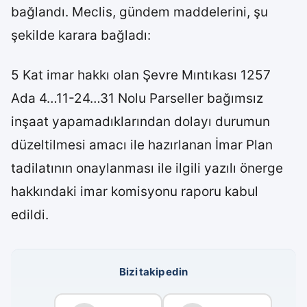
bağlandı. Meclis, gündem maddelerini, şu
şekilde karara bağladı:
5 Kat imar hakkı olan Şevre Mıntıkası 1257
Ada 4…11-24…31 Nolu Parseller bağımsız
inşaat yapamadıklarından dolayı durumun
düzeltilmesi amacı ile hazırlanan İmar Plan
tadilatının onaylanması ile ilgili yazılı önerge
hakkındaki imar komisyonu raporu kabul
edildi.
Bizi takip edin