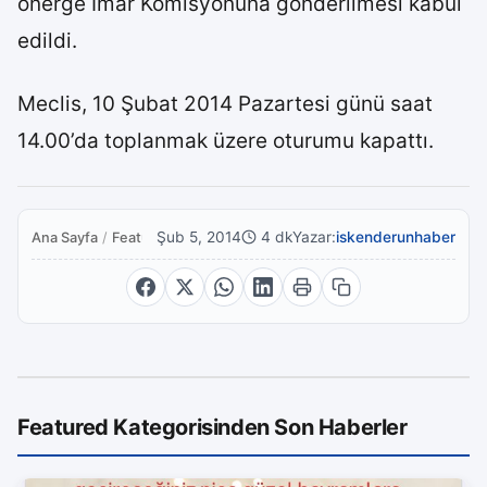
önerge İmar Komisyonuna gönderilmesi kabul
edildi.
Meclis, 10 Şubat 2014 Pazartesi günü saat
14.00’da toplanmak üzere oturumu kapattı.
Şub 5, 2014
4 dk
Yazar:
iskenderunhaber
Ana Sayfa
/
Featured
Featured Kategorisinden Son Haberler