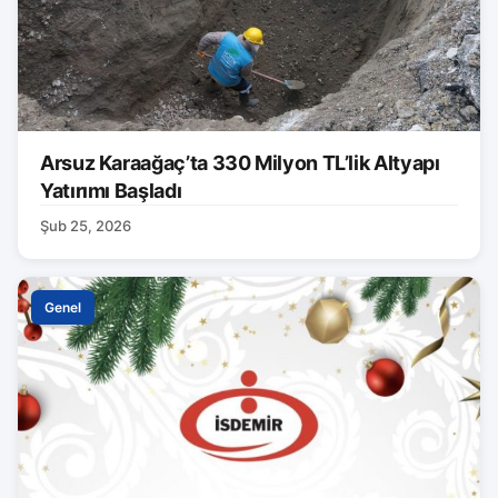
Arsuz Karaağaç’ta 330 Milyon TL’lik Altyapı
Yatırımı Başladı
Şub 25, 2026
Genel