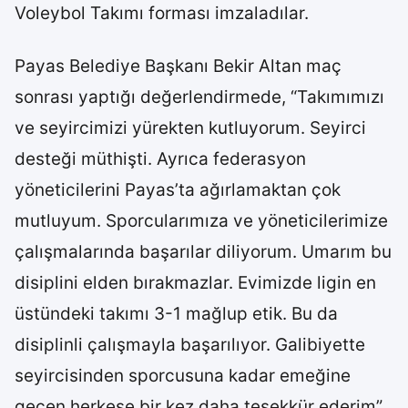
Voleybol Takımı forması imzaladılar.
Payas Belediye Başkanı Bekir Altan maç
sonrası yaptığı değerlendirmede, “Takımımızı
ve seyircimizi yürekten kutluyorum. Seyirci
desteği müthişti. Ayrıca federasyon
yöneticilerini Payas’ta ağırlamaktan çok
mutluyum. Sporcularımıza ve yöneticilerimize
çalışmalarında başarılar diliyorum. Umarım bu
disiplini elden bırakmazlar. Evimizde ligin en
üstündeki takımı 3-1 mağlup etik. Bu da
disiplinli çalışmayla başarılıyor. Galibiyette
seyircisinden sporcusuna kadar emeğine
geçen herkese bir kez daha teşekkür ederim”