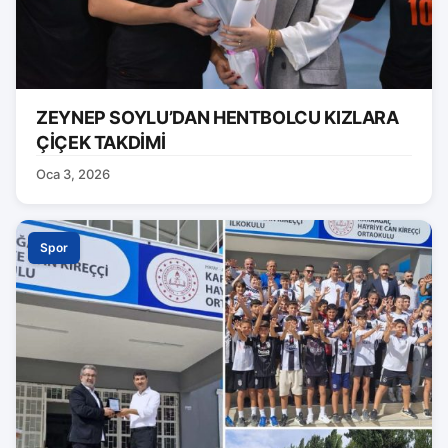
ZEYNEP SOYLU’DAN HENTBOLCU KIZLARA
ÇİÇEK TAKDİMİ
Oca 3, 2026
Spor