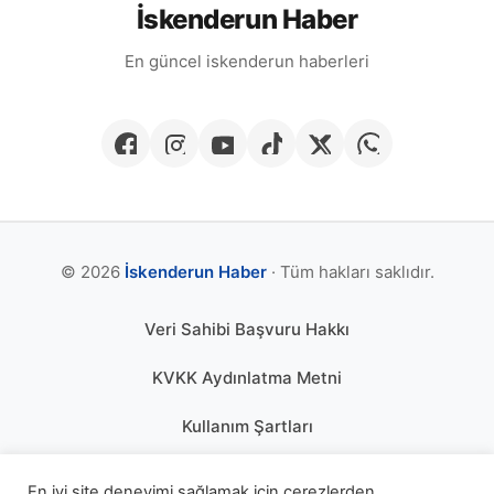
İskenderun Haber
En güncel iskenderun haberleri
© 2026
İskenderun Haber
· Tüm hakları saklıdır.
Veri Sahibi Başvuru Hakkı
KVKK Aydınlatma Metni
Kullanım Şartları
Gizlilik Politikası
En iyi site deneyimi sağlamak için çerezlerden