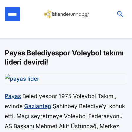
İçeriğe
geç
Ara:
Payas Belediyespor Voleybol takımı
lideri devirdi!
Payas
Belediyespor 1975 Voleybol Takımı,
evinde
Gaziantep
Şahinbey Belediye’yi konuk
etti. Maçı seyretmeye Voleybol Federasyonu
AS Başkanı Mehmet Akif Üstündağ, Merkez