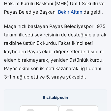
Hakem Kurulu Başkanı (MHK) Ümit Sokullu ve
Payas Belediye Başkanı
Bekir Altan
da geldi.
Maça hızlı başlayan Payas Belediyespor 1975
takımı ilk seti seyircisinin de desteğiyle alarak
rakibine üstünlük kurdu. Fakat ikinci seti
kaybeden Payas ekibi diğer setlerde disiplini
elden bırakmayarak, yeniden üstünlük kurdu.
Payas ekibi son iki seti kazanarak lig liderini
3-1 mağlup etti ve 5. sıraya yükseldi.
Bizi takip edin