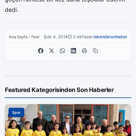
dedi.
Şub 4, 2014
2 dk
Yazar:
iskenderunhaber
Ana Sayfa
/
Featured
Featured Kategorisinden Son Haberler
Spor