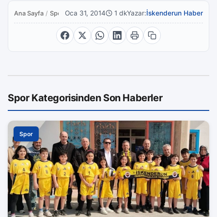
Oca 31, 2014
1 dk
Yazar:
İskenderun Haber
Ana Sayfa
/
Spor
Spor Kategorisinden Son Haberler
Spor