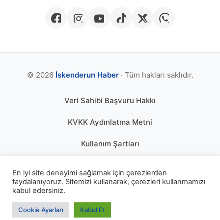
© 2026
İskenderun Haber
· Tüm hakları saklıdır.
Veri Sahibi Başvuru Hakkı
KVKK Aydınlatma Metni
Kullanım Şartları
Gizlilik Politikası
En iyi site deneyimi sağlamak için çerezlerden
faydalanıyoruz. Sitemizi kullanarak, çerezleri kullanmamızı
Çerez Politikası
kabul edersiniz.
KÜNYE
Cookie Ayarları
Kabul Et