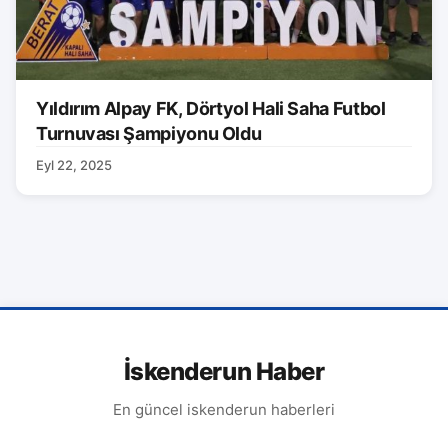
Yıldırım Alpay FK, Dörtyol Hali Saha Futbol
Turnuvası Şampiyonu Oldu
Eyl 22, 2025
İskenderun Haber
En güncel iskenderun haberleri