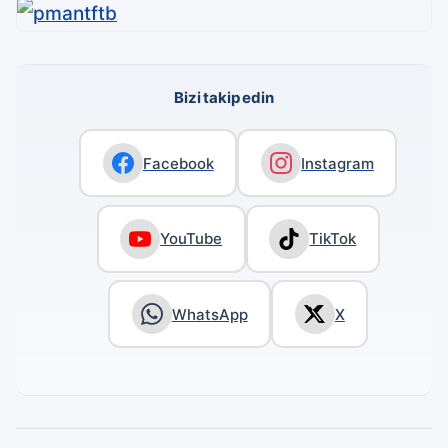
Bizi takip edin
Facebook
Instagram
YouTube
TikTok
WhatsApp
X