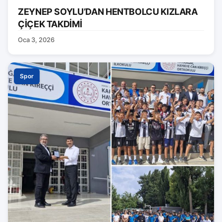
ZEYNEP SOYLU’DAN HENTBOLCU KIZLARA
ÇİÇEK TAKDİMİ
Oca 3, 2026
Spor