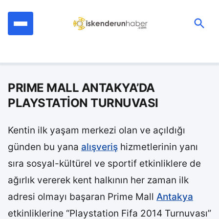
İçeriğe
geç
Ara:
PRIME MALL ANTAKYA’DA
PLAYSTATİON TURNUVASI
Kentin ilk yaşam merkezi olan ve açıldığı
günden bu yana
alışveriş
hizmetlerinin yanı
sıra sosyal-kültürel ve sportif etkinliklere de
ağırlık vererek kent halkının her zaman ilk
adresi olmayı başaran Prime Mall
Antakya
etkinliklerine “Playstation Fifa 2014 Turnuvası”