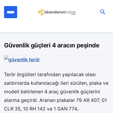
İçeriğe
geç
Ara:
Güvenlik güçleri 4 aracın peşinde
Terör örgütleri tarafından yapılacak olası
saldırılarda kullanılacağı ileri sürülen, plaka ve
modeli belirlenen 4 araç güvenlik güçlerini
alarma geçirdi. Aranan plakalar 79 AR 407, 01
CLR 35, 10 RH 142 ve 1 GAN 774..