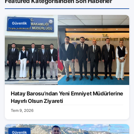
Featured Kategorisinden Son Haberler
Güvenlik
Hatay Barosu’ndan Yeni Emniyet Müdürlerine
Hayırlı Olsun Ziyareti
Tem 9, 2026
Güvenlik