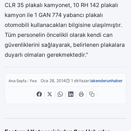
CLR 35 plakalı kamyonet, 10 RH 142 plakalı
kamyon ile 1 GAN 774 yabancı plakalı
otomobili kullanacakları bilgisine ulaşılmıştır.
Tüm personelin öncelikli olarak kendi can
güvenliklerini sağlayarak, belirlenen plakalara
duyarlı olmaları gerekmektedir.”
Oca 28, 2014
1 dk
Yazar:
iskenderunhaber
Ana Sayfa
/
Featured