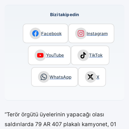
Bizi takip edin
Facebook
Instagram
YouTube
TikTok
WhatsApp
X
“Terör örgütü üyelerinin yapacağı olası
saldırılarda 79 AR 407 plakalı kamyonet, 01