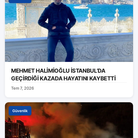
MEHMET HALİMİOĞLU İSTANBUL’DA
GEÇİRDİĞİ KAZADA HAYATINI KAYBETTİ
Tem 7, 2026
Güvenlik