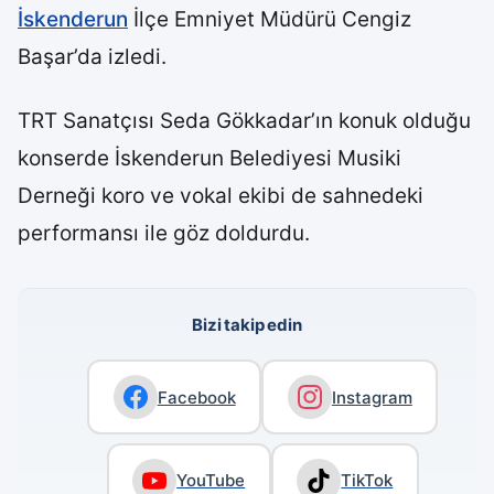
İskenderun
İlçe Emniyet Müdürü Cengiz
Başar’da izledi.
TRT Sanatçısı Seda Gökkadar’ın konuk olduğu
konserde İskenderun Belediyesi Musiki
Derneği koro ve vokal ekibi de sahnedeki
performansı ile göz doldurdu.
Bizi takip edin
Facebook
Instagram
YouTube
TikTok