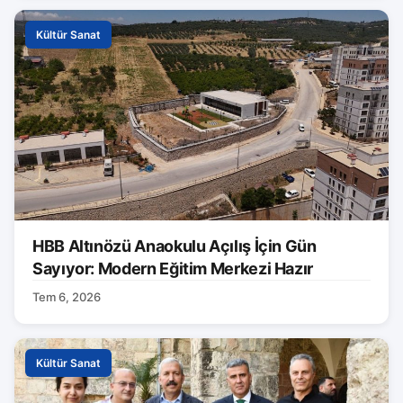
Kültür Sanat
HBB Altınözü Anaokulu Açılış İçin Gün
Sayıyor: Modern Eğitim Merkezi Hazır
Tem 6, 2026
Kültür Sanat