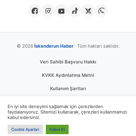
© 2026
İskenderun Haber
· Tüm hakları saklıdır.
Veri Sahibi Başvuru Hakkı
KVKK Aydınlatma Metni
Kullanım Şartları
Gizlilik Politikası
En iyi site deneyimi sağlamak için çerezlerden
faydalanıyoruz. Sitemizi kullanarak, çerezleri kullanmamızı
Çerez Politikası
kabul edersiniz.
KÜNYE
Cookie Ayarları
Kabul Et