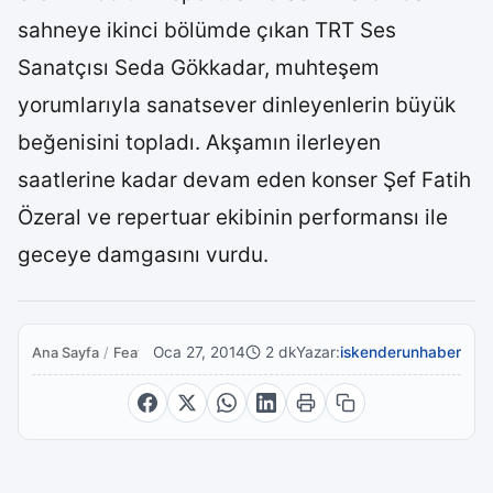
sahneye ikinci bölümde çıkan TRT Ses
Sanatçısı Seda Gökkadar, muhteşem
yorumlarıyla sanatsever dinleyenlerin büyük
beğenisini topladı. Akşamın ilerleyen
saatlerine kadar devam eden konser Şef Fatih
Özeral ve repertuar ekibinin performansı ile
geceye damgasını vurdu.
Oca 27, 2014
2 dk
Yazar:
iskenderunhaber
Ana Sayfa
/
Featured