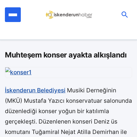
İçeriğe
geç
Ara:
Muhteşem konser ayakta alkışlandı
İskenderun Belediyesi
Musiki Derneğinin
(MKÜ) Mustafa Yazıcı konservatuar salonunda
düzenlediği konser yoğun bir katılımla
gerçekleşti. Düzenlenen konseri Deniz üs
komutanı Tuğamiral Nejat Atilla Demirhan ile