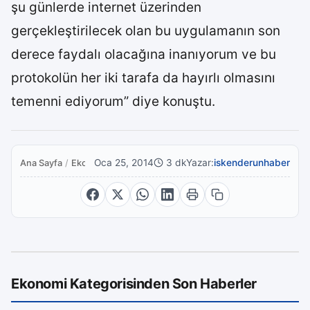
şu günlerde internet üzerinden
gerçekleştirilecek olan bu uygulamanın son
derece faydalı olacağına inanıyorum ve bu
protokolün her iki tarafa da hayırlı olmasını
temenni ediyorum” diye konuştu.
Oca 25, 2014
3 dk
Yazar:
iskenderunhaber
Ana Sayfa
/
Ekonomi
Ekonomi Kategorisinden Son Haberler