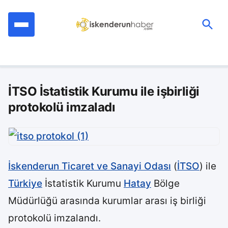
İçeriğe
geç
Ara:
İTSO İstatistik Kurumu ile işbirliği
protokolü imzaladı
İskenderun Ticaret ve Sanayi Odası
(
İTSO
) ile
Türkiye
İstatistik Kurumu
Hatay
Bölge
Müdürlüğü arasında kurumlar arası iş birliği
protokolü imzalandı.