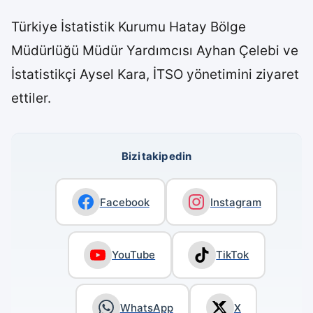
Türkiye İstatistik Kurumu Hatay Bölge
Müdürlüğü Müdür Yardımcısı Ayhan Çelebi ve
İstatistikçi Aysel Kara, İTSO yönetimini ziyaret
ettiler.
Bizi takip edin
Facebook
Instagram
YouTube
TikTok
WhatsApp
X