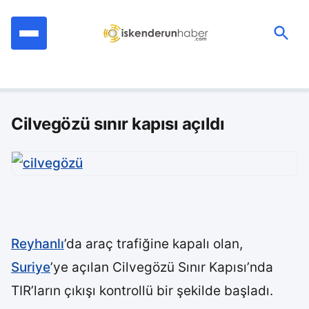
İçeriğe
geç
Ara:
Cilvegözü sınır kapısı açıldı
Reyhanlı
’da araç trafiğine kapalı olan,
Suriye
’ye açılan Cilvegözü Sınır Kapısı’nda
TIR’ların çıkışı kontrollü bir şekilde başladı.