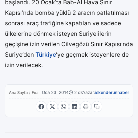
başlandı. 20 Ocak’ta Bab-Al Hava Sınır
Kapısı’nda bomba yüklü 2 aracın patlatılması
sonrası araç trafiğine kapatılan ve sadece
ülkelerine dönmek isteyen Suriyelilerin
geçişine izin verilen Cilvegözü Sınır Kapısı’nda
Suriye’den
Türkiye
’ye geçmek isteyenlere de
izin verilecek.
Oca 23, 2014
2 dk
Yazar:
iskenderunhaber
Ana Sayfa
/
Featured