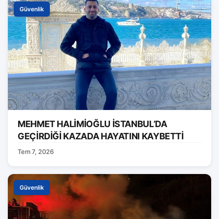
Güvenlik
MEHMET HALİMİOĞLU İSTANBUL’DA
GEÇİRDİĞİ KAZADA HAYATINI KAYBETTİ
Tem 7, 2026
Güvenlik