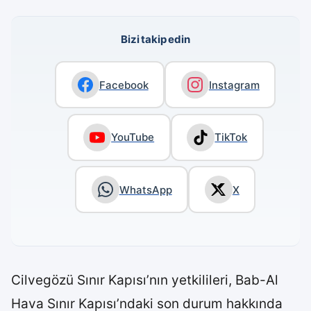
Bizi takip edin
Facebook
Instagram
YouTube
TikTok
WhatsApp
X
Cilvegözü Sınır Kapısı’nın yetkilileri, Bab-Al
Hava Sınır Kapısı’ndaki son durum hakkında