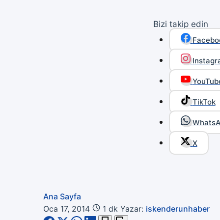
Bizi takip edin
Facebo
Instag
YouTub
TikTok
Whats
X
Ana Sayfa
Oca 17, 2014
1 dk
Yazar:
iskenderunhaber