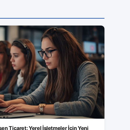
şen Ticaret: Yerel İşletmeler İçin Yeni