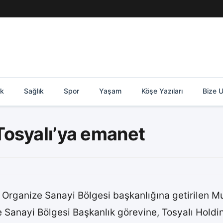
ik
Sağlık
Spor
Yaşam
Köşe Yazıları
Bize U
Tosyalı’ya emanet
Organize Sanayi Bölgesi başkanlığına getirilen Mu
anayi Bölgesi Başkanlık görevine, Tosyalı Holding 