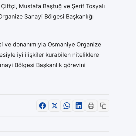
 Çiftçi, Mustafa Baştuğ ve Şerif Tosyalı
 Organize Sanayi Bölgesi Başkanlığı
rübesi ve donanımıyla Osmaniye Organize
iyle iyi ilişkiler kurabilen niteliklere
anayi Bölgesi Başkanlık görevini