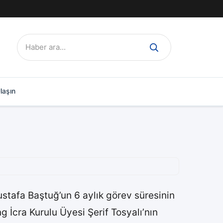
Ara:
laşın
stafa Baştuğ’un 6 aylık görev süresinin
İcra Kurulu Üyesi Şerif Tosyalı’nın