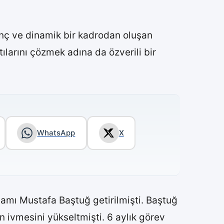
enç ve dinamik bir kadrodan oluşan
larını çözmek adına da özverili bir
WhatsApp
X
amı Mustafa Baştuğ getirilmişti. Baştuğ
n ivmesini yükseltmişti. 6 aylık görev