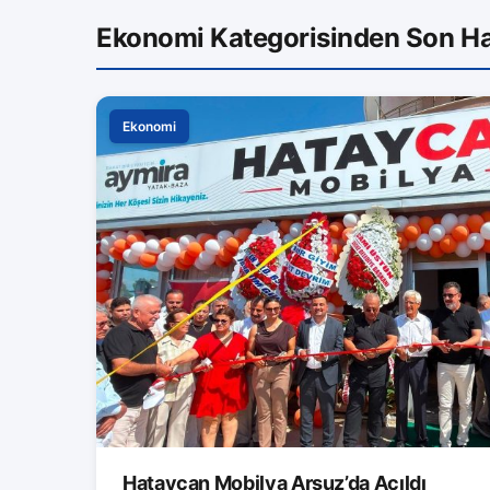
Ekonomi Kategorisinden Son Ha
Ekonomi
Hataycan Mobilya Arsuz’da Açıldı