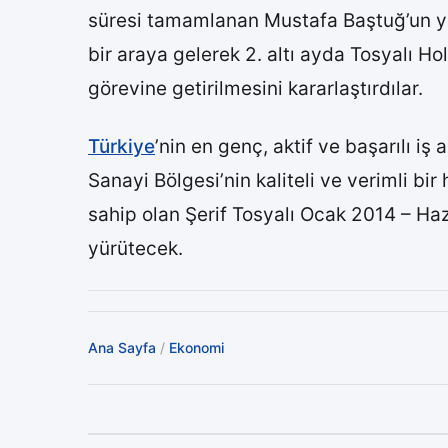
süresi tamamlanan Mustafa Baştuğ’un y
bir araya gelerek 2. altı ayda Tosyalı H
görevine getirilmesini kararlaştırdılar.
Türkiye
’nin en genç, aktif ve başarılı i
Sanayi Bölgesi’nin kaliteli ve verimli bir 
sahip olan Şerif Tosyalı Ocak 2014 – Ha
yürütecek.
Ana Sayfa
/
Ekonomi