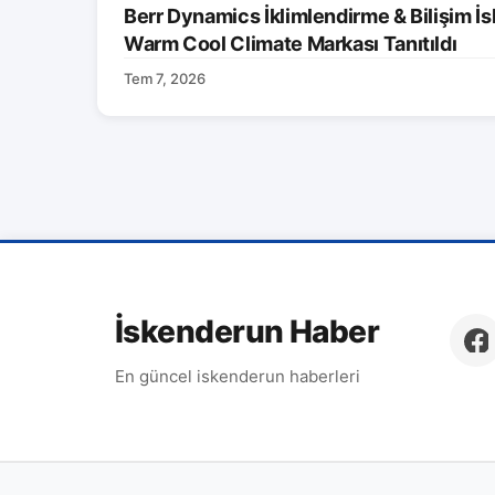
Berr Dynamics İklimlendirme & Bilişim İs
Warm Cool Climate Markası Tanıtıldı
Tem 7, 2026
İskenderun Haber
En güncel iskenderun haberleri