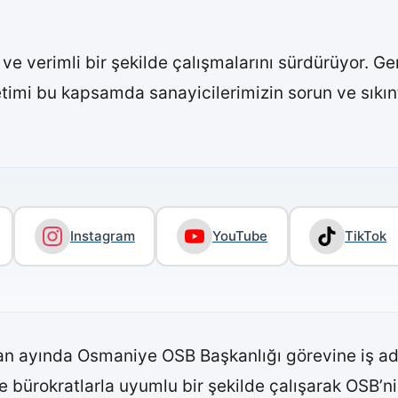
ve verimli bir şekilde çalışmalarını sürdürüyor. G
mi bu kapsamda sanayicilerimizin sorun ve sıkıntı
Instagram
YouTube
TikTok
ran ayında Osmaniye OSB Başkanlığı görevine iş ad
e bürokratlarla uyumlu bir şekilde çalışarak OSB’ni