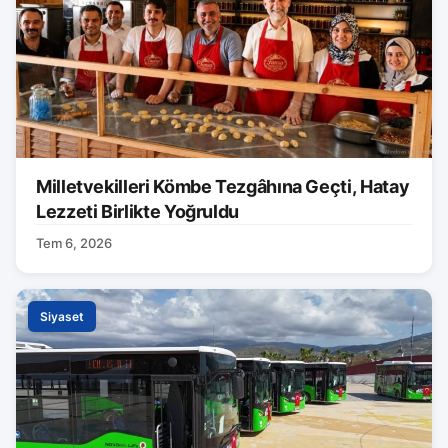
Milletvekilleri Kömbe Tezgâhına Geçti, Hatay
Lezzeti Birlikte Yoğruldu
Tem 6, 2026
Siyaset