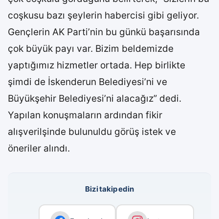
coşkusu bazı şeylerin habercisi gibi geliyor.
Gençlerin AK Parti’nin bu günkü başarısında
çok büyük payı var. Bizim beldemizde
yaptığımız hizmetler ortada. Hep birlikte
şimdi de İskenderun Belediyesi’ni ve
Büyükşehir Belediyesi’ni alacağız” dedi.
Yapılan konuşmaların ardından fikir
alışverilşinde bulunuldu görüş istek ve
öneriler alındı.
Bizi takip edin