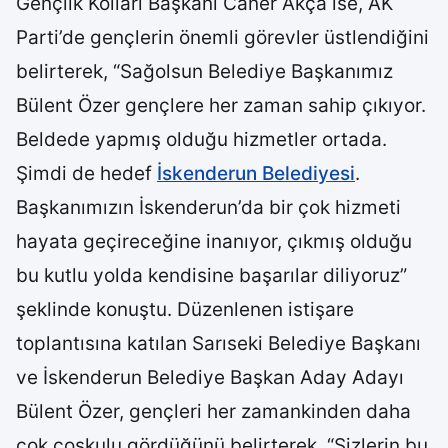
Gençlik Kolları Başkanı Caner Akça ise, AK
Parti’de gençlerin önemli görevler üstlendiğini
belirterek, “Sağolsun Belediye Başkanımız
Bülent Özer gençlere her zaman sahip çıkıyor.
Beldede yapmış olduğu hizmetler ortada.
Şimdi de hedef
İskenderun Belediyesi
.
Başkanımızın İskenderun’da bir çok hizmeti
hayata geçireceğine inanıyor, çıkmış olduğu
bu kutlu yolda kendisine başarılar diliyoruz”
şeklinde konuştu. Düzenlenen istişare
toplantısına katılan Sarıseki Belediye Başkanı
ve İskenderun Belediye Başkan Aday Adayı
Bülent Özer, gençleri her zamankinden daha
çok coşkulu gördüğünü belirterek, “Sizlerin bu