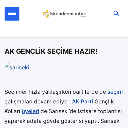
İçeriğe
geç
Ara:
AK GENÇLİK SEÇİME HAZIR!
Seçimler hızla yaklaşırken partilerde de
seçim
çalışmaları devam ediyor.
AK Parti
Gençlik
Kolları
üyeleri
de Sarıseki’de istişare toplantısı
yaparak adeta gövde gösterisi yaptı. Sarıseki