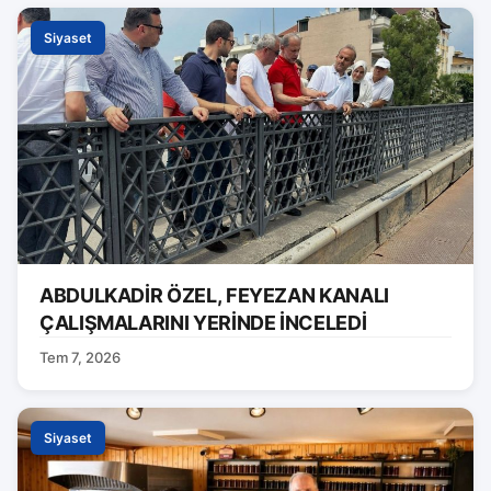
Siyaset
ABDULKADİR ÖZEL, FEYEZAN KANALI
ÇALIŞMALARINI YERİNDE İNCELEDİ
Tem 7, 2026
Siyaset