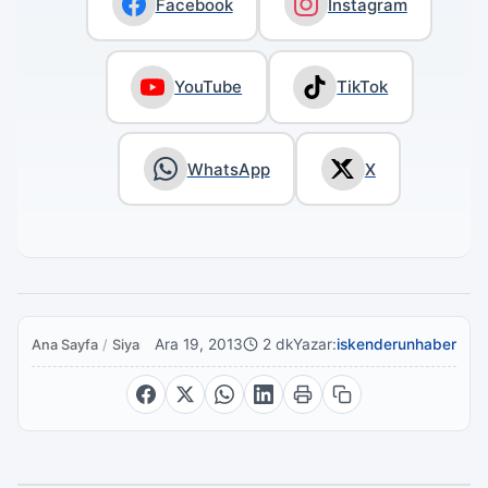
Facebook
Instagram
YouTube
TikTok
WhatsApp
X
Ara 19, 2013
2 dk
Yazar:
iskenderunhaber
Ana Sayfa
/
Siyaset