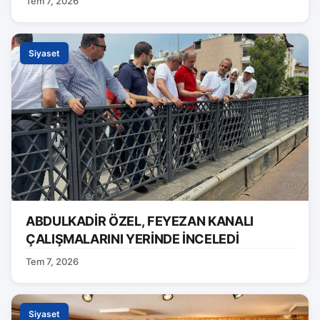
Tem 7, 2026
Siyaset
ABDULKADİR ÖZEL, FEYEZAN KANALI
ÇALIŞMALARINI YERİNDE İNCELEDİ
Tem 7, 2026
Siyaset