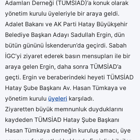
Adamları Derneği (TÜMSİAD)’a konuk olarak
yönetim kurulu üyeleriyle bir araya geldi.
Adalet Bakanı ve AK Parti Hatay Büyükşehir
Belediye Başkan Adayı Sadullah Ergin, dün
bütün gününü İskenderun’da geçirdi. Sabah
İGC’yi ziyaret ederek basın mensupları ile bir
araya gelen Ergin, daha sonra TÜMSİAD’a
geçti. Ergin ve beraberindeki heyeti TÜMSİAD
Hatay Şube Başkanı Av. Hasan Tümkaya ve
yönetim kurulu
üyeleri
karşıladı.
Ziyaretten büyük memnunluk duyduklarını
kaydeden TÜMSİAD Hatay Şube Başkanı
Hasan Tümkaya derneğin kuruluş amacı, üye