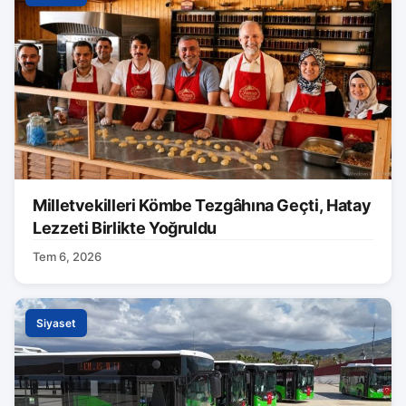
Milletvekilleri Kömbe Tezgâhına Geçti, Hatay
Lezzeti Birlikte Yoğruldu
Tem 6, 2026
Siyaset