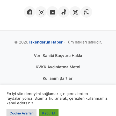
© 2026
İskenderun Haber
· Tüm hakları saklıdır.
Veri Sahibi Başvuru Hakkı
KVKK Aydınlatma Metni
Kullanım Şartları
Gizlilik Politikası
En iyi site deneyimi sağlamak için çerezlerden
faydalanıyoruz. Sitemizi kullanarak, çerezleri kullanmamızı
Çerez Politikası
kabul edersiniz.
KÜNYE
Cookie Ayarları
Kabul Et