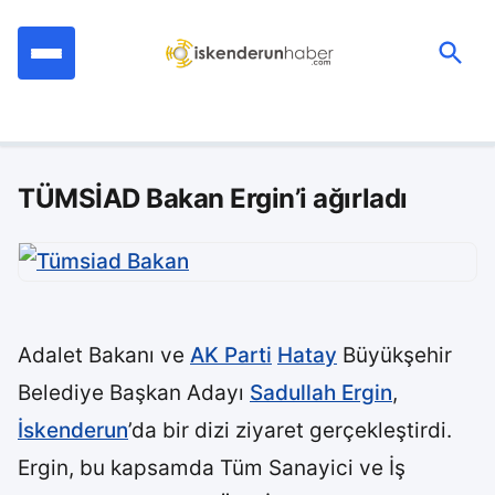
İçeriğe
geç
Ara:
TÜMSİAD Bakan Ergin’i ağırladı
Adalet Bakanı ve
AK Parti
Hatay
Büyükşehir
Belediye Başkan Adayı
Sadullah Ergin
,
İskenderun
’da bir dizi ziyaret gerçekleştirdi.
Ergin, bu kapsamda Tüm Sanayici ve İş