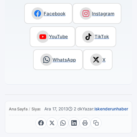
Facebook
Instagram
YouTube
TikTok
WhatsApp
X
Ara 17, 2013
2 dk
Yazar:
iskenderunhaber
Ana Sayfa
/
Siyaset