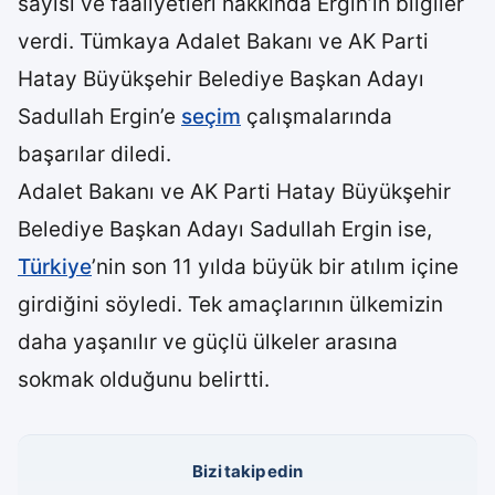
sayısı ve faaliyetleri hakkında Ergin’in bilgiler
verdi. Tümkaya Adalet Bakanı ve AK Parti
Hatay Büyükşehir Belediye Başkan Adayı
Sadullah Ergin’e
seçim
çalışmalarında
başarılar diledi.
Adalet Bakanı ve AK Parti Hatay Büyükşehir
Belediye Başkan Adayı Sadullah Ergin ise,
Türkiye
’nin son 11 yılda büyük bir atılım içine
girdiğini söyledi. Tek amaçlarının ülkemizin
daha yaşanılır ve güçlü ülkeler arasına
sokmak olduğunu belirtti.
Bizi takip edin