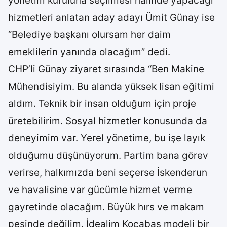
yönetim kuruluna seçilmesi halinde yapacağı
hizmetleri anlatan aday adayı Ümit Günay ise
“Belediye başkanı olursam her daim
emeklilerin yanında olacağım” dedi.
CHP’li Günay ziyaret sırasında “Ben Makine
Mühendisiyim. Bu alanda yüksek lisan eğitimi
aldım. Teknik bir insan olduğum için proje
üretebilirim. Sosyal hizmetler konusunda da
deneyimim var. Yerel yönetime, bu işe layık
olduğumu düşünüyorum. Partim bana görev
verirse, halkımızda beni seçerse İskenderun
ve havalisine var gücümle hizmet verme
gayretinde olacağım. Büyük hırs ve makam
peşinde değilim. İdealim Kocabaş modeli bir