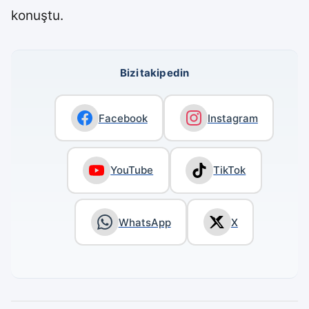
konuştu.
Bizi takip edin
Facebook
Instagram
YouTube
TikTok
WhatsApp
X