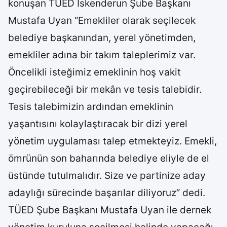
konuşan TÜED İskenderun Şube Başkanı
Mustafa Uyan “Emekliler olarak seçilecek
belediye başkanından, yerel yönetimden,
emekliler adına bir takım taleplerimiz var.
Öncelikli isteğimiz emeklinin hoş vakit
geçirebileceği bir mekân ve tesis talebidir.
Tesis talebimizin ardından emeklinin
yaşantısını kolaylaştıracak bir dizi yerel
yönetim uygulaması talep etmekteyiz. Emekli,
ömrünün son baharında belediye eliyle de el
üstünde tutulmalıdır. Size ve partinize aday
adaylığı sürecinde başarılar diliyoruz” dedi.
TÜED Şube Başkanı Mustafa Uyan ile dernek