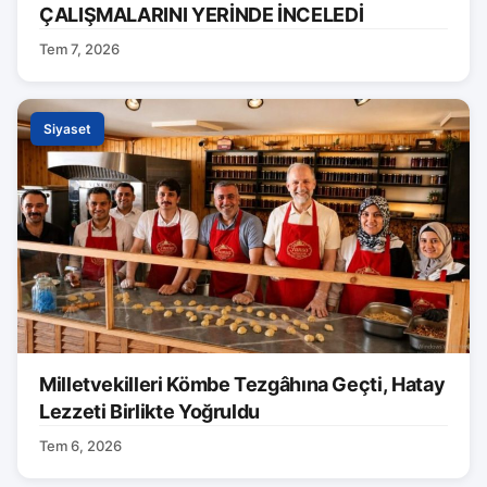
ÇALIŞMALARINI YERİNDE İNCELEDİ
Tem 7, 2026
Siyaset
Milletvekilleri Kömbe Tezgâhına Geçti, Hatay
Lezzeti Birlikte Yoğruldu
Tem 6, 2026