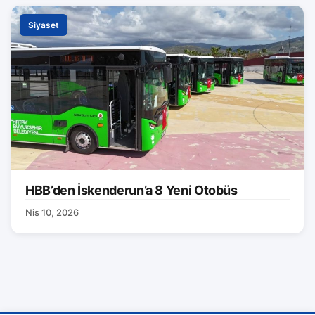
Siyaset
HBB’den İskenderun’a 8 Yeni Otobüs
Nis 10, 2026