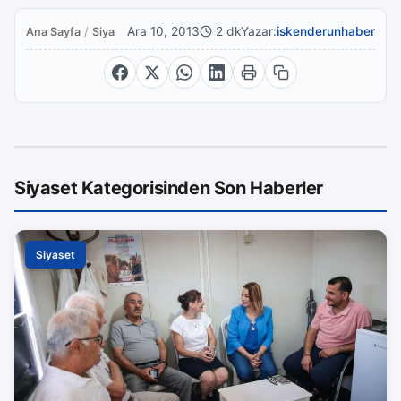
Ara 10, 2013
2 dk
Yazar:
iskenderunhaber
Ana Sayfa
/
Siyaset
Siyaset Kategorisinden Son Haberler
Siyaset