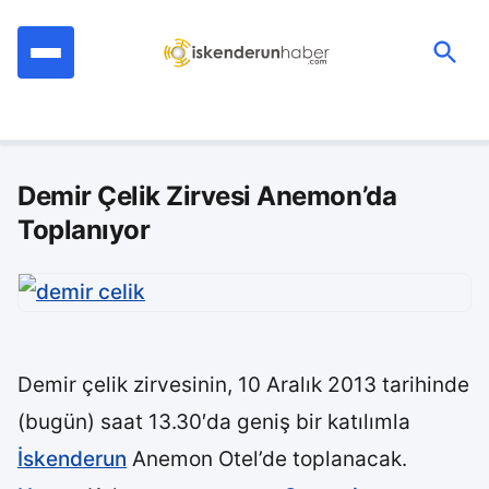
İçeriğe
geç
Ara:
Demir Çelik Zirvesi Anemon’da
Toplanıyor
Demir çelik zirvesinin, 10 Aralık 2013 tarihinde
(bugün) saat 13.30′da geniş bir katılımla
İskenderun
Anemon Otel’de toplanacak.