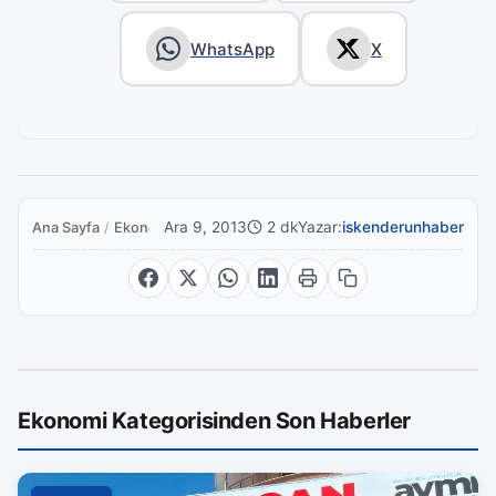
WhatsApp
X
Ara 9, 2013
2 dk
Yazar:
iskenderunhaber
Ana Sayfa
/
Ekonomi
Ekonomi Kategorisinden Son Haberler