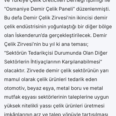
ve Türkiye Çelik Üreticileri Derneği işbirliği ile
“Osmaniye Demir Çelik Paneli” düzenlenmişti.
Bu defa Demir Çelik Zirvesi’nin ikincisi demir
çelik endüstrisinin yoğunlaştığı bir diğer bölge
olan İskenderun’da gerçekleştirilecek. Demir
Çelik Zirvesi’nin bu yıl ki ana teması;
“Sektörün Tedarikçisi Durumunda Olan Diğer
Sektörlerin İhtiyaçlarının Karşılanabilmesi”
olacaktır. Zirvede demir çelik sektörünün yarı
mamul olarak çelik ürünleri tedarik eden
otomotiv, beyaz eşya, metal boru ve metal
mutfak eşyası sektörlerinin taleplerine uygun
yüksek nitelikli yassı çelik ürünleri üretmesi
imkânlarının arz ve talep yönüyle tartışılması