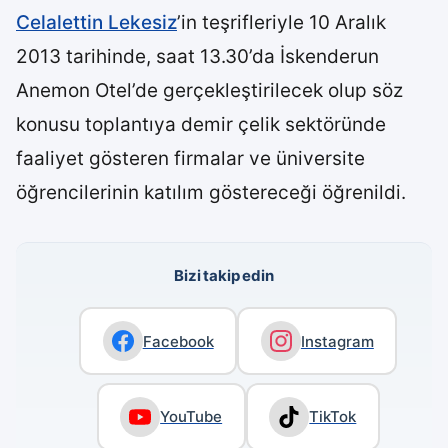
Celalettin Lekesiz
’in teşrifleriyle 10 Aralık
2013 tarihinde, saat 13.30’da İskenderun
Anemon Otel’de gerçekleştirilecek olup söz
konusu toplantıya demir çelik sektöründe
faaliyet gösteren firmalar ve üniversite
öğrencilerinin katılım göstereceği öğrenildi.
Bizi takip edin
Facebook
Instagram
YouTube
TikTok