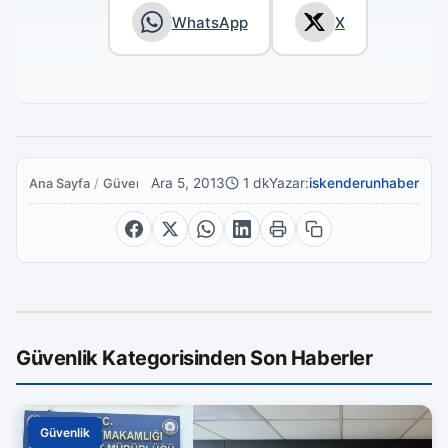
WhatsApp
X
Ara 5, 2013
1 dk
Yazar:
iskenderunhaber
Ana Sayfa
/
Güvenlik
Güvenlik Kategorisinden Son Haberler
Güvenlik