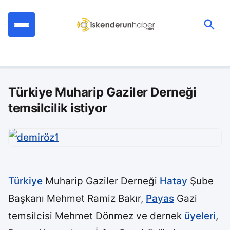
İçeriğe
geç
Ara:
Türkiye Muharip Gaziler Derneği
temsilcilik istiyor
Türkiye
Muharip Gaziler Derneği
Hatay
Şube
Başkanı Mehmet Ramiz Bakır,
Payas
Gazi
temsilcisi Mehmet Dönmez ve dernek
üyeleri
,