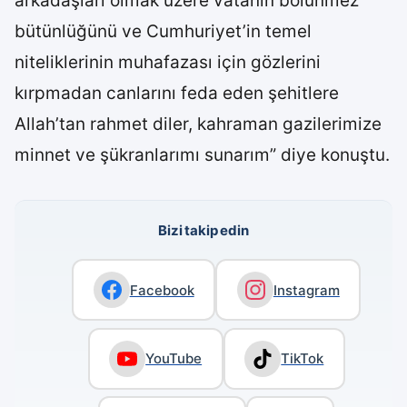
arkadaşları olmak üzere vatanın bölünmez
bütünlüğünü ve Cumhuriyet’in temel
niteliklerinin muhafazası için gözlerini
kırpmadan canlarını feda eden şehitlere
Allah’tan rahmet diler, kahraman gazilerimize
minnet ve şükranlarımı sunarım” diye konuştu.
Bizi takip edin
Facebook
Instagram
YouTube
TikTok