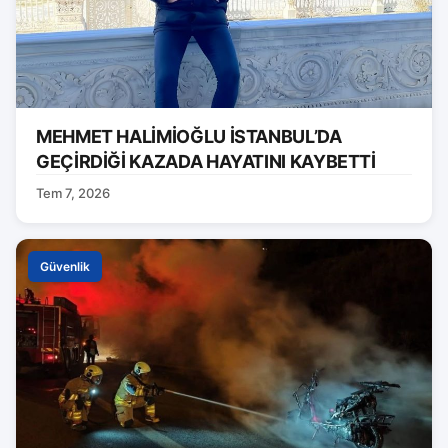
MEHMET HALİMİOĞLU İSTANBUL’DA
GEÇİRDİĞİ KAZADA HAYATINI KAYBETTİ
Tem 7, 2026
Güvenlik