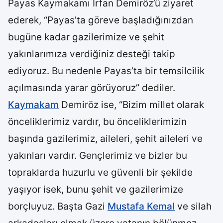
Payas Kaymakamı İrfan Demiröz’ü ziyaret
ederek, “Payas’ta göreve başladığınızdan
bugüne kadar gazilerimize ve şehit
yakınlarımıza verdiğiniz desteği takip
ediyoruz. Bu nedenle Payas’ta bir temsilcilik
açılmasında yarar görüyoruz” dediler.
Kaymakam
Demiröz ise, “Bizim millet olarak
önceliklerimiz vardır, bu önceliklerimizin
başında gazilerimiz, aileleri, şehit aileleri ve
yakınları vardır. Gençlerimiz ve bizler bu
topraklarda huzurlu ve güvenli bir şekilde
yaşıyor isek, bunu şehit ve gazilerimize
borçluyuz. Başta Gazi
Mustafa Kemal
ve silah