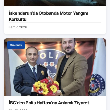
İskenderun’da Otobanda Motor Yangını
Korkuttu
Tem 7, 2026
Güvenlik
İBC’den Polis Haftası’na Anlamlı Ziyaret