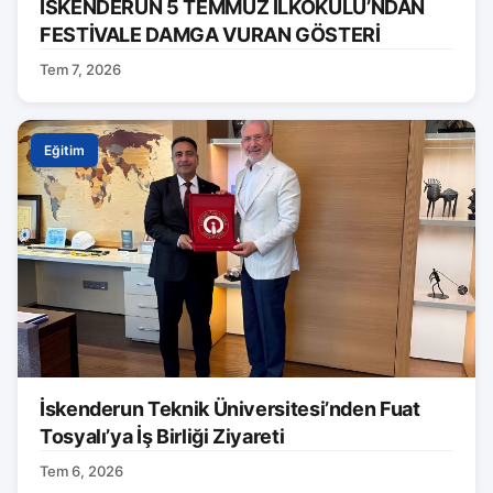
İSKENDERUN 5 TEMMUZ İLKOKULU’NDAN
FESTİVALE DAMGA VURAN GÖSTERİ
Tem 7, 2026
Eğitim
İskenderun Teknik Üniversitesi’nden Fuat
Tosyalı’ya İş Birliği Ziyareti
Tem 6, 2026