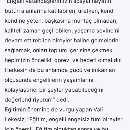
“Engelli vatandaşlarımızın sosyal hayatın
bütün alanlarına katılabilen, üretken, kendi
kendine yeten, başkasına muhtaç olmadan,
kaliteli zaman geçirebilen, yaşama sevincini
devam ettirebilen bireyler haline gelmelerini
sağlamak, onları toplum içerisine çekmek,
hepimizin öncelikli görevi ve hedefi olmalıdır.
Herkesin de bu anlamda gücü ve imkânları
ölçüsünde engellilerin yaşamlarını
kolaylaştırıcı bir şeyler yapabileceğini
değerlendiriyorum” dedi.
Eğitimin önemine de vurgu yapan Vali
Lekesiz, “Eğitim, engelli engelsiz tüm bireyler
için önemli. Eğitim olduktan sonra ve bu