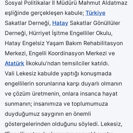
Sosyal Politikalar İl Müdürü Mahmut Aldatmaz
eşliğinde gerçekleşen kabule;
Türkiye
Sakatlar Derneği,
Hatay
Sakatlar Gönüllüler
Derneği, Hürriyet İşitme Engelliler Okulu,
Hatay Engelsiz Yaşam Bakım Rehabilitasyon
Merkezi, Engelli Koordinasyon Merkezi ve
Atatürk
İlkokulu’ndan temsilciler katıldı.
Vali Lekesiz kabulde yaptığı konuşmada
engellilerin sorunlarına karşı duyarlı olmanın
ve çözüm üretmenin, onlara insanca hayat
sunmanın; insanımıza ve toplumumuza
duyduğumuz saygının en önemli
göstergelerinden olduğunu söyledi. Lekesiz,