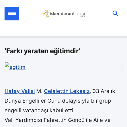
İçeriğe
geç
Ara:
‘Farkı yaratan eğitimdir’
Hatay Valisi
M.
Celalettin Lekesiz
, 03 Aralık
Dünya Engelliler Günü dolayısıyla bir grup
engelli vatandaşı kabul etti.
Vali Yardımcısı Fahrettin Göncü ile Aile ve