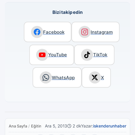
Bizi takip edin
Facebook
Instagram
YouTube
TikTok
WhatsApp
X
Ara 5, 2013
2 dk
Yazar:
iskenderunhaber
Ana Sayfa
/
Eğitim