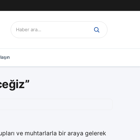
Ara:
laşın
ceğiz”
ları ve muhtarlarla bir araya gelerek