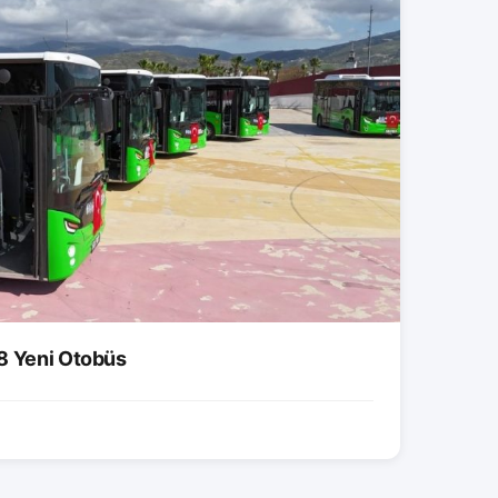
8 Yeni Otobüs