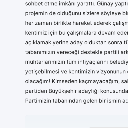
sohbet etme imkânı yarattı. Günay yapt
projemin de olduğunu sizlere söyleye bi
her zaman birlikte hareket ederek çalışm
kentimiz için bu çalışmalara devam eder
açıklamak yerine aday olduktan sonra tüm
tabanımızın vereceği destekle partili ar
muhtarlarımızın tüm ihtiyaçlarını beled
yetişebilmesi ve kentimizin vizyonunun d
olacağım! Kimseden kaçmayacağım, sakl
partiden Büyükşehir adaylığı konusunda
Partimizin tabanından gelen bir ismin a