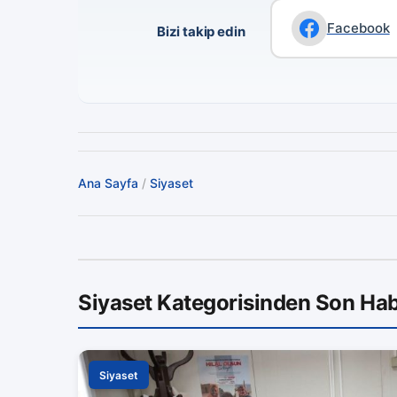
Facebook
Bizi takip edin
Ana Sayfa
/
Siyaset
Siyaset Kategorisinden Son Hab
Siyaset