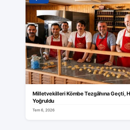
Milletvekilleri Kömbe Tezgâhına Geçti, H
Yoğruldu
Tem 6, 2026