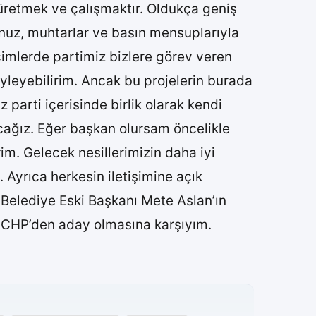
retmek ve çalışmaktır. Oldukça geniş
unuz, muhtarlar ve basın mensuplarıyla
eçimlerde partimiz bizlere görev veren
leyebilirim. Ancak bu projelerin burada
parti içerisinde birlik olarak kendi
acağız. Eğer başkan olursam öncelikle
m. Gelecek nesillerimizin daha iyi
 Ayrıca herkesin iletişimine açık
elediye Eski Başkanı Mete Aslan’ın
 CHP’den aday olmasına karşıyım.