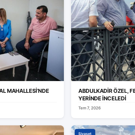
AL MAHALLESİ’NDE
ABDULKADİR ÖZEL, F
YERİNDE İNCELEDİ
Tem 7, 2026
Siyaset