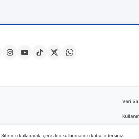
Veri Sa
Kullanı
Çerez P
Sitemizi kullanarak, çerezleri kullanmamızı kabul edersiniz.