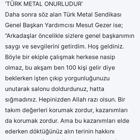
‘TÜRK METAL ONURLUDUR’
Daha sonra söz alan Türk Metal Sendikası
Genel Başkan Yardımcısı Mesut Gezer ise;
“Arkadaşlar öncelikle sizlere genel başkanımın
saygı ve sevgilerini getirdim. Hoş geldiniz.
Böyle bir ekiple çalışmak herkese nasip
olmaz, bu akşam ben 100 kişi gelir diye
beklerken işten çıkıp yorgunluğunuzu
unutarak salonu doldurdunuz, hatta
sığmadınız. Hepinizden Allah razı olsun. Bir
takım değerleri korumak zordur, kazanımları
da korumak zordur. Ama bu kazanımları elde
ederken döktüğünüz alın terinin hakkını