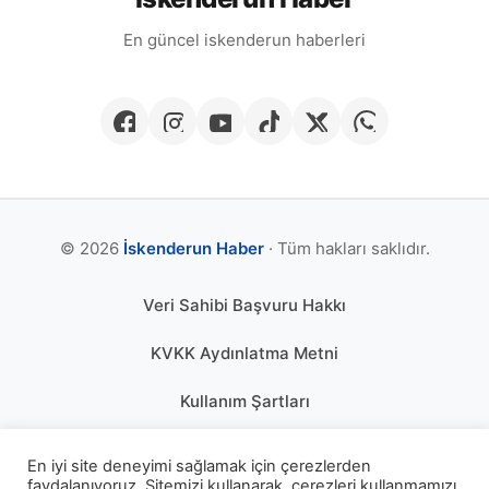
En güncel iskenderun haberleri
© 2026
İskenderun Haber
· Tüm hakları saklıdır.
Veri Sahibi Başvuru Hakkı
KVKK Aydınlatma Metni
Kullanım Şartları
Gizlilik Politikası
En iyi site deneyimi sağlamak için çerezlerden
faydalanıyoruz. Sitemizi kullanarak, çerezleri kullanmamızı