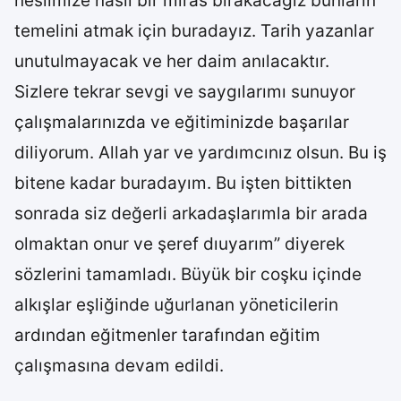
neslimize nasıl bir miras bırakacağız bunların
temelini atmak için buradayız. Tarih yazanlar
unutulmayacak ve her daim anılacaktır.
Sizlere tekrar sevgi ve saygılarımı sunuyor
çalışmalarınızda ve eğitiminizde başarılar
diliyorum. Allah yar ve yardımcınız olsun. Bu iş
bitene kadar buradayım. Bu işten bittikten
sonrada siz değerli arkadaşlarımla bir arada
olmaktan onur ve şeref dıuyarım” diyerek
sözlerini tamamladı. Büyük bir coşku içinde
alkışlar eşliğinde uğurlanan yöneticilerin
ardından eğitmenler tarafından eğitim
çalışmasına devam edildi.