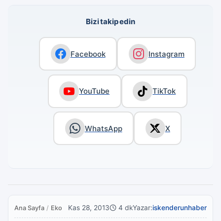
Bizi takip edin
Facebook
Instagram
YouTube
TikTok
WhatsApp
X
Kas 28, 2013
4 dk
Yazar:
iskenderunhaber
Ana Sayfa
/
Ekonomi