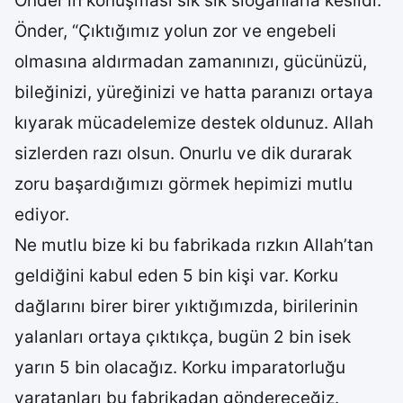
Önder’in konuşması sık sık sloganlarla kesildi.
Önder, “Çıktığımız yolun zor ve engebeli
olmasına aldırmadan zamanınızı, gücünüzü,
bileğinizi, yüreğinizi ve hatta paranızı ortaya
kıyarak mücadelemize destek oldunuz. Allah
sizlerden razı olsun. Onurlu ve dik durarak
zoru başardığımızı görmek hepimizi mutlu
ediyor.
Ne mutlu bize ki bu fabrikada rızkın Allah’tan
geldiğini kabul eden 5 bin kişi var. Korku
dağlarını birer birer yıktığımızda, birilerinin
yalanları ortaya çıktıkça, bugün 2 bin isek
yarın 5 bin olacağız. Korku imparatorluğu
yaratanları bu fabrikadan göndereceğiz.