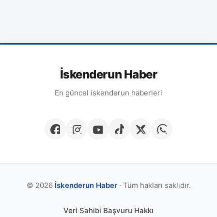
İskenderun Haber
En güncel iskenderun haberleri
© 2026
İskenderun Haber
· Tüm hakları saklıdır.
Veri Sahibi Başvuru Hakkı