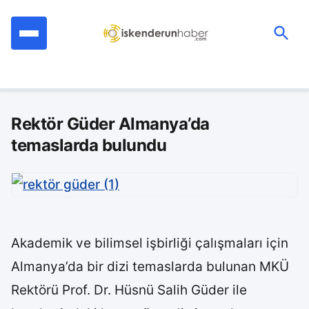
İçeriğe
geç
Ara:
Rektör Güder Almanya’da
temaslarda bulundu
Akademik ve bilimsel işbirliği çalışmaları için
Almanya’da bir dizi temaslarda bulunan MKÜ
Rektörü Prof. Dr. Hüsnü Salih Güder ile