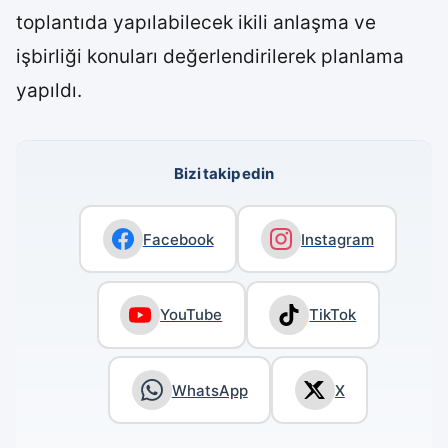
toplantıda yapılabilecek ikili anlaşma ve
işbirliği konuları değerlendirilerek planlama
yapıldı.
Bizi takip edin
Facebook
Instagram
YouTube
TikTok
WhatsApp
X