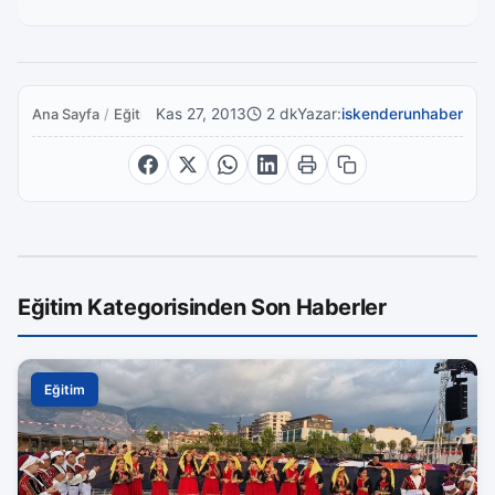
Kas 27, 2013
2 dk
Yazar:
iskenderunhaber
Ana Sayfa
/
Eğitim
Eğitim Kategorisinden Son Haberler
Eğitim