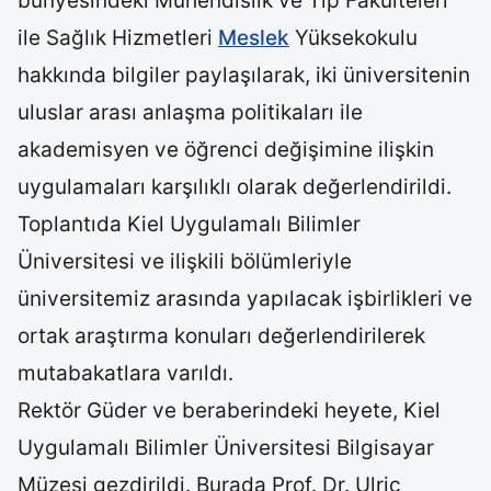
bünyesindeki Mühendislik ve Tıp Fakülteleri
ile Sağlık Hizmetleri
Meslek
Yüksekokulu
hakkında bilgiler paylaşılarak, iki üniversitenin
uluslar arası anlaşma politikaları ile
akademisyen ve öğrenci değişimine ilişkin
uygulamaları karşılıklı olarak değerlendirildi.
Toplantıda Kiel Uygulamalı Bilimler
Üniversitesi ve ilişkili bölümleriyle
üniversitemiz arasında yapılacak işbirlikleri ve
ortak araştırma konuları değerlendirilerek
mutabakatlara varıldı.
Rektör Güder ve beraberindeki heyete, Kiel
Uygulamalı Bilimler Üniversitesi Bilgisayar
Müzesi gezdirildi. Burada Prof. Dr. Ulric