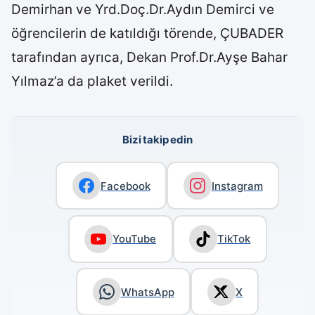
Demirhan ve Yrd.Doç.Dr.Aydın Demirci ve
öğrencilerin de katıldığı törende, ÇUBADER
tarafından ayrıca, Dekan Prof.Dr.Ayşe Bahar
Yılmaz’a da plaket verildi.
Bizi takip edin
Facebook
Instagram
YouTube
TikTok
WhatsApp
X