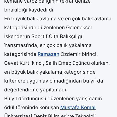
kemane vatoz balığının tekrar denize
bırakıldığı kaydedildi.
En büyük balık avlama ve en çok balık avlama
kategorisinde düzenlenen Geleneksel
İskenderun Sportif Olta Balıkçılığı
Yarışması’nda, en çok balık yakalama
kategorisinde
Ramazan
Özdemir birinci,
Cevat Kurt ikinci, Salih Emeç üçüncü olurken,
en büyük balık yakalama kategorisinde
kriterlere uygun av olmadığından bu yıl da
değerlendirme yapılamadı.
Bu yıl dördüncüsü düzenlenen yarışmanın
ödül töreninde konuşan
Mustafa Kemal
Üniversitesi Deniz Bilimleri ve Teknoloji