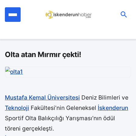
İçeriğe
geç
Ara:
Olta atan Mırmır çekti!
Mustafa Kemal Üniversitesi
Deniz Bilimleri ve
Teknoloji
Fakültesi’nin Geleneksel
İskenderun
Sportif Olta Balıkçılığı Yarışması’nın ödül
töreni gerçekleşti.