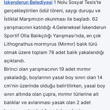
İskenderun Belediyesi
1 Nolu Sosyal Tesis’te
gerçekleştirilen ödül töreni, saygı duruşu ve
İstiklal Marşımızın okunması ile başladı. 62
yarışmacının katıldığı 4.Geleneksel İskenderun
Sportif Olta Balıkçılığı Yarışması’nda, en çok
Lithognathus mormyrus (Mırmır) balık türü
olmak üzere toplam 78 adet balık yakalandığı
açıklandı.
Birinci olan yarışmacının 19 adet mırmır
yakaladığı, boylarının yasal boy sınırı olan 14
cm’nin üzerinde olduğu belirtilirken, yasal boy
sınırı altında olan çupra, mırmır türlerine ait
balıklar ve avlanması yasak olan 2 adet