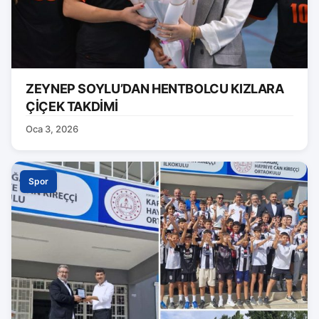
ZEYNEP SOYLU’DAN HENTBOLCU KIZLARA
ÇİÇEK TAKDİMİ
Oca 3, 2026
Spor