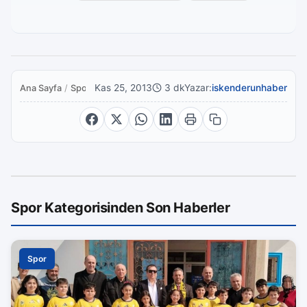
Kas 25, 2013
3 dk
Yazar:
iskenderunhaber
Ana Sayfa
/
Spor
Spor Kategorisinden Son Haberler
Spor