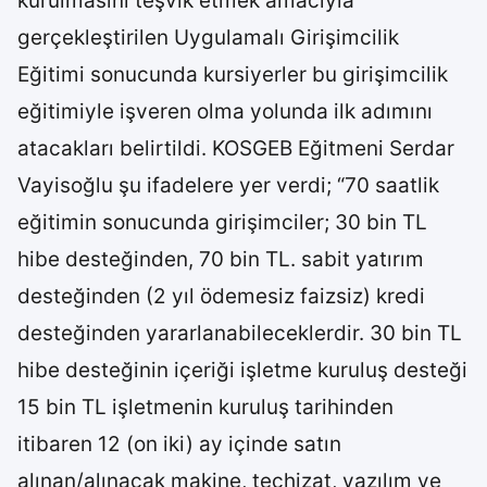
kurulmasını teşvik etmek amacıyla
gerçekleştirilen Uygulamalı Girişimcilik
Eğitimi sonucunda kursiyerler bu girişimcilik
eğitimiyle işveren olma yolunda ilk adımını
atacakları belirtildi. KOSGEB Eğitmeni Serdar
Vayisoğlu şu ifadelere yer verdi; “70 saatlik
eğitimin sonucunda girişimciler; 30 bin TL
hibe desteğinden, 70 bin TL. sabit yatırım
desteğinden (2 yıl ödemesiz faizsiz) kredi
desteğinden yararlanabileceklerdir. 30 bin TL
hibe desteğinin içeriği işletme kuruluş desteği
15 bin TL işletmenin kuruluş tarihinden
itibaren 12 (on iki) ay içinde satın
alınan/alınacak makine, teçhizat, yazılım ve