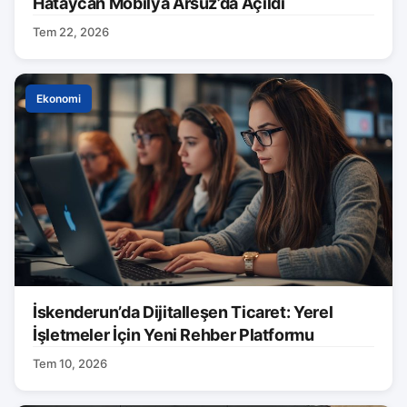
Hataycan Mobilya Arsuz’da Açıldı
Tem 22, 2026
Ekonomi
İskenderun’da Dijitalleşen Ticaret: Yerel
İşletmeler İçin Yeni Rehber Platformu
Tem 10, 2026