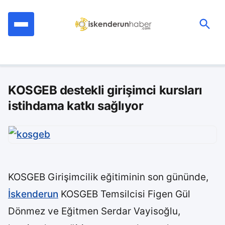
İçeriğe
geç
Ara:
KOSGEB destekli girişimci kursları
istihdama katkı sağlıyor
KOSGEB Girişimcilik eğitiminin son gününde,
İskenderun
KOSGEB Temsilcisi Figen Gül
Dönmez ve Eğitmen Serdar Vayisoğlu,