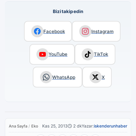
Bizi takip edin
Facebook
Instagram
YouTube
TikTok
WhatsApp
X
Kas 25, 2013
2 dk
Yazar:
iskenderunhaber
Ana Sayfa
/
Ekonomi