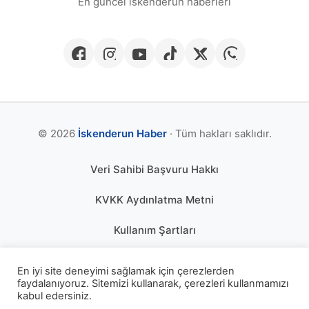
En güncel iskenderun haberleri
© 2026
İskenderun Haber
· Tüm hakları saklıdır.
Veri Sahibi Başvuru Hakkı
KVKK Aydınlatma Metni
Kullanım Şartları
Gizlilik Politikası
En iyi site deneyimi sağlamak için çerezlerden
faydalanıyoruz. Sitemizi kullanarak, çerezleri kullanmamızı
Çerez Politikası
kabul edersiniz.