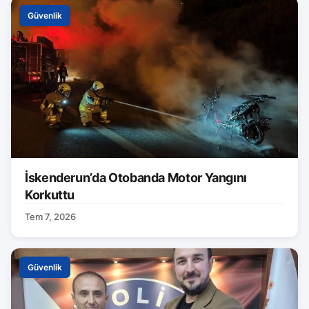
Güvenlik
İskenderun’da Otobanda Motor Yangını
Korkuttu
Tem 7, 2026
Güvenlik