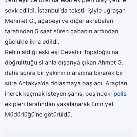
vermeyince özel harekat ekipleri olay yerine
sevk edildi. İstanbul’da tekstil işiyle uğraşan
Mehmet G., ağabeyi ve diğer akrabaları
tarafından 5 saat süren çabanın ardından
güçlükle ikna edildi.
Rehin aldığı eski eşi Cevahir Topaloğlu’na
doğrulttuğu silahla dışarıya çıkan Ahmet G.
daha sonra bir yakınının aracına binerek bir
süre Antakya’da dolaşmaya başladı. Araçtan
inerek kaçmak isteyen şahıs, peşindeki
polis
ekipleri tarafından yakalanarak Emniyet
Müdürlüğü’ne götürüldü.