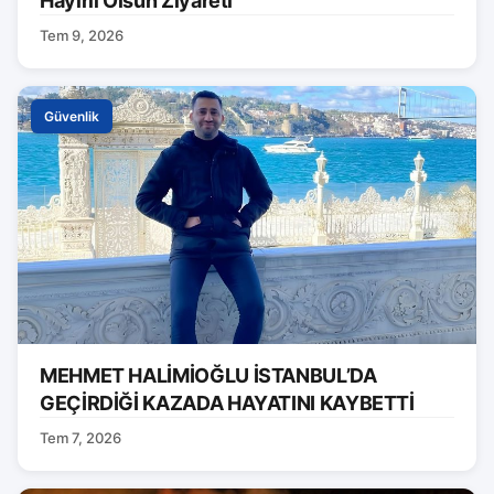
Hayırlı Olsun Ziyareti
Tem 9, 2026
Güvenlik
MEHMET HALİMİOĞLU İSTANBUL’DA
GEÇİRDİĞİ KAZADA HAYATINI KAYBETTİ
Tem 7, 2026