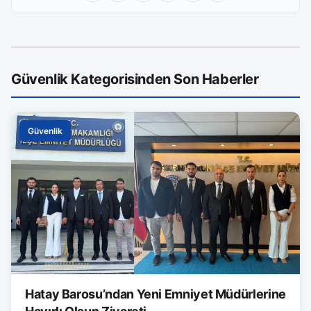
Güvenlik Kategorisinden Son Haberler
Güvenlik
Hatay Barosu’ndan Yeni Emniyet Müdürlerine