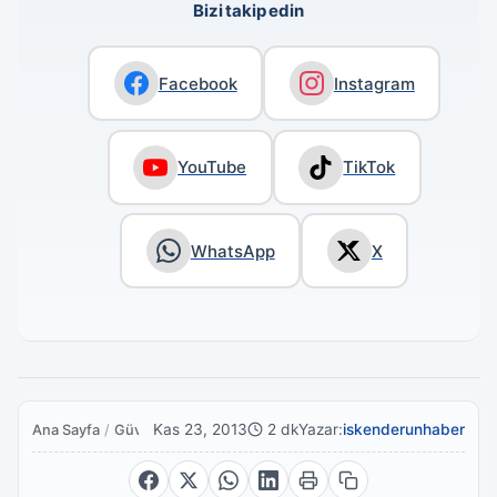
Bizi takip edin
Facebook
Instagram
YouTube
TikTok
WhatsApp
X
Kas 23, 2013
2 dk
Yazar:
iskenderunhaber
Ana Sayfa
/
Güvenlik