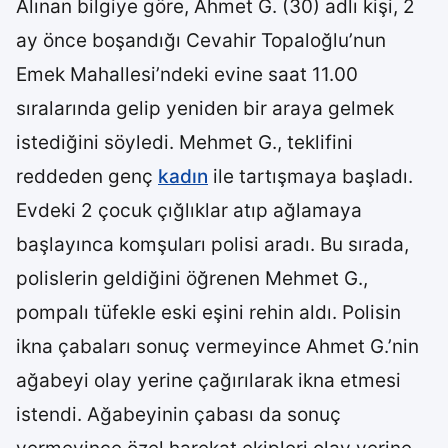
Alınan bilgiye göre, Ahmet G. (30) adlı kişi, 2
ay önce boşandığı Cevahir Topaloğlu’nun
Emek Mahallesi’ndeki evine saat 11.00
sıralarında gelip yeniden bir araya gelmek
istediğini söyledi. Mehmet G., teklifini
reddeden genç
kadın
ile tartışmaya başladı.
Evdeki 2 çocuk çığlıklar atıp ağlamaya
başlayınca komşuları polisi aradı. Bu sırada,
polislerin geldiğini öğrenen Mehmet G.,
pompalı tüfekle eski eşini rehin aldı. Polisin
ikna çabaları sonuç vermeyince Ahmet G.’nin
ağabeyi olay yerine çağırılarak ikna etmesi
istendi. Ağabeyinin çabası da sonuç