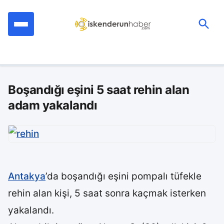
İçeriğe
geç
Ara:
Boşandığı eşini 5 saat rehin alan
adam yakalandı
Antakya
’da boşandığı eşini pompalı tüfekle
rehin alan kişi, 5 saat sonra kaçmak isterken
yakalandı.