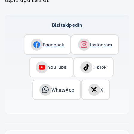
topluluğu katıldı.
Bizi takip edin
Facebook
Instagram
YouTube
TikTok
WhatsApp
X