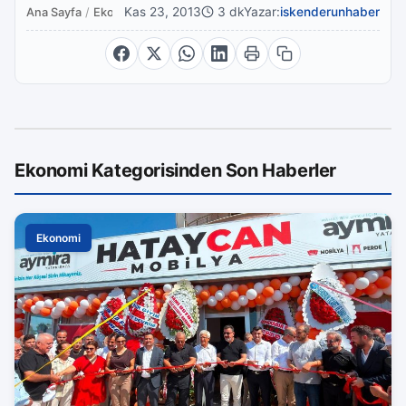
Kas 23, 2013
3 dk
Yazar:
iskenderunhaber
Ana Sayfa
/
Ekonomi
Ekonomi Kategorisinden Son Haberler
Ekonomi