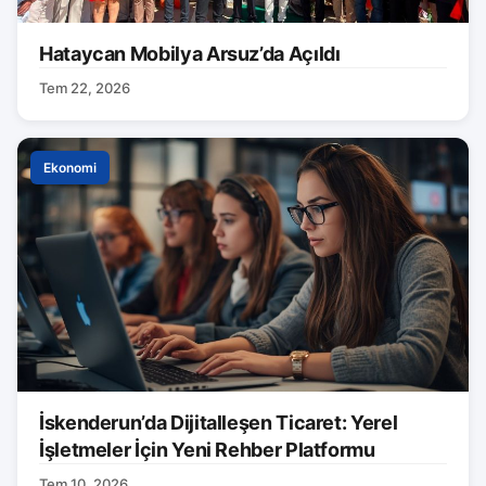
Hataycan Mobilya Arsuz’da Açıldı
Tem 22, 2026
Ekonomi
İskenderun’da Dijitalleşen Ticaret: Yerel
İşletmeler İçin Yeni Rehber Platformu
Tem 10, 2026