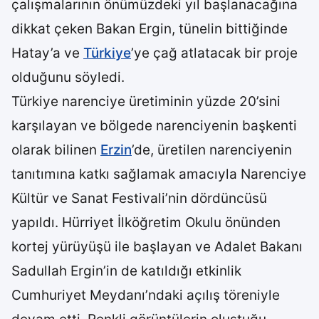
çalışmalarının önümüzdeki yıl başlanacağına
dikkat çeken Bakan Ergin, tünelin bittiğinde
Hatay’a ve
Türkiye
’ye çağ atlatacak bir proje
olduğunu söyledi.
Türkiye narenciye üretiminin yüzde 20’sini
karşılayan ve bölgede narenciyenin başkenti
olarak bilinen
Erzin
’de, üretilen narenciyenin
tanıtımına katkı sağlamak amacıyla Narenciye
Kültür ve Sanat Festivali’nin dördüncüsü
yapıldı. Hürriyet İlköğretim Okulu önünden
kortej yürüyüşü ile başlayan ve Adalet Bakanı
Sadullah Ergin’in de katıldığı etkinlik
Cumhuriyet Meydanı’ndaki açılış töreniyle