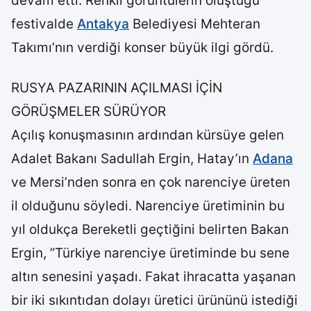
devam etti. Renkli görüntülerin oluştuğu
festivalde
Antakya
Belediyesi Mehteran
Takımı’nın verdiği konser büyük ilgi gördü.
RUSYA PAZARININ AÇILMASI İÇİN
GÖRÜŞMELER SÜRÜYOR
Açılış konuşmasının ardından kürsüye gelen
Adalet Bakanı Sadullah Ergin, Hatay’ın
Adana
ve Mersi’nden sonra en çok narenciye üreten
il olduğunu söyledi. Narenciye üretiminin bu
yıl oldukça Bereketli geçtiğini belirten Bakan
Ergin, ”Türkiye narenciye üretiminde bu sene
altın senesini yaşadı. Fakat ihracatta yaşanan
bir iki sıkıntıdan dolayı üretici ürününü istediği