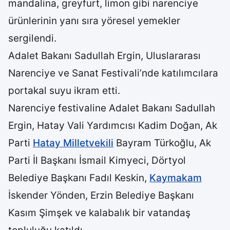
mandalina, greyfurt, limon gibi narenciye
ürünlerinin yanı sıra yöresel yemekler
sergilendi.
Adalet Bakanı Sadullah Ergin, Uluslararası
Narenciye ve Sanat Festivali’nde katılımcılara
portakal suyu ikram etti.
Narenciye festivaline Adalet Bakanı Sadullah
Ergin, Hatay Vali Yardımcısı Kadim Doğan, Ak
Parti
Hatay Milletvekili
Bayram Türkoğlu, Ak
Parti İl Başkanı İsmail Kimyeci, Dörtyol
Belediye Başkanı Fadıl Keskin,
Kaymakam
İskender Yönden, Erzin Belediye Başkanı
Kasım Şimşek ve kalabalık bir vatandaş