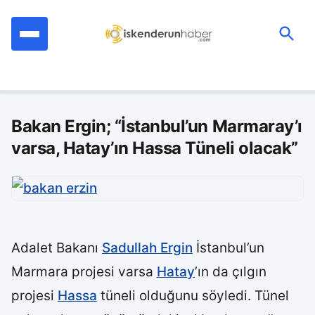
İçeriğe
geç
Ara:
Bakan Ergin; “İstanbul’un Marmaray’ı
varsa, Hatay’ın Hassa Tüneli olacak”
Adalet Bakanı
Sadullah Ergin
İstanbul’un
Marmara projesi varsa
Hatay
’ın da çılgın
projesi
Hassa
tüneli olduğunu söyledi. Tünel