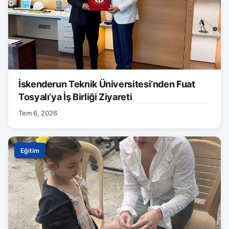
İskenderun Teknik Üniversitesi’nden Fuat
Tosyalı’ya İş Birliği Ziyareti
Tem 6, 2026
Eğitim