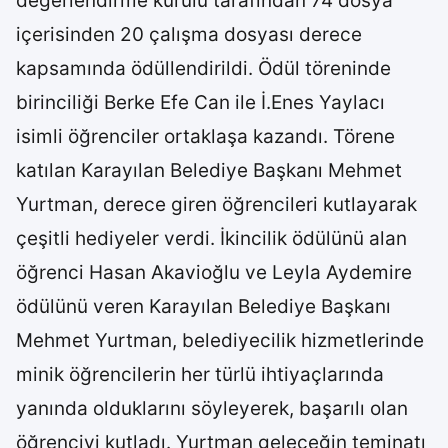
değerlendirme kurulu tarafından 74 dosya
içerisinden 20 çalışma dosyası derece
kapsamında ödüllendirildi. Ödül töreninde
birinciliği Berke Efe Can ile İ.Enes Yaylacı
isimli öğrenciler ortaklaşa kazandı. Törene
katılan Karayılan Belediye Başkanı Mehmet
Yurtman, derece giren öğrencileri kutlayarak
çeşitli hediyeler verdi. İkincilik ödülünü alan
öğrenci Hasan Akavioğlu ve Leyla Aydemire
ödülünü veren Karayılan Belediye Başkanı
Mehmet Yurtman, belediyecilik hizmetlerinde
minik öğrencilerin her türlü ihtiyaçlarında
yanında olduklarını söyleyerek, başarılı olan
öğrenciyi kutladı. Yurtman geleceğin teminatı