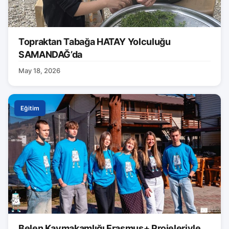
Topraktan Tabağa HATAY Yolculuğu
SAMANDAĞ’da
May 18, 2026
Eğitim
Belen Kaymakamlığı Erasmus+ Projeleriyle