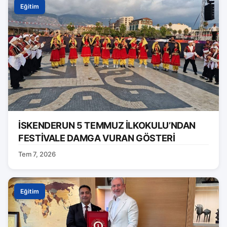
Eğitim
İSKENDERUN 5 TEMMUZ İLKOKULU’NDAN
FESTİVALE DAMGA VURAN GÖSTERİ
Tem 7, 2026
Eğitim