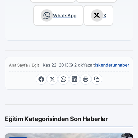
WhatsApp
X
Kas 22, 2013
2 dk
Yazar:
iskenderunhaber
Ana Sayfa
/
Eğitim
Eğitim Kategorisinden Son Haberler