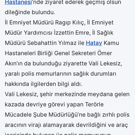
Hastanesi
’nde ziyaret ederek geçmiş olsun
dileğinde bulundu.
İl Emniyet Müdürü Ragıp Kılıç, İl Emniyet
Müdür Yardımcısı İzzettin Emre, İl Sağlık
Müdürü Sebahattin Yılmaz ile
Hatay
Kamu
Hastaneleri Birliği Genel Sekreteri Ömer
Akın’ın da bulunduğu ziyarette Vali Lekesiz,
yaralı polis memurlarının sağlık durumları
hakkında ilgilerden bilgi aldı.
Vali Lekesiz, şehir merkezinde meydana gelen
kazada devriye görevi yapan Terörle
Mücadele Şube Müdürlüğü’ne bağlı zırhlı polis
aracının virajı alamayarak devrildiğini ve araç