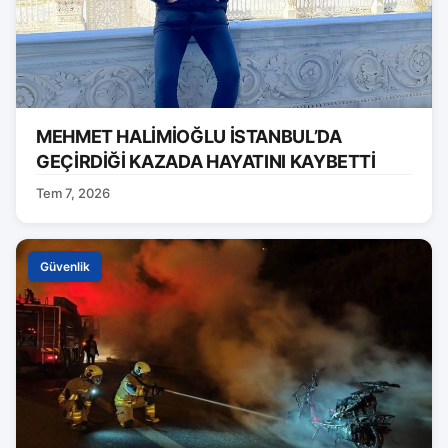
MEHMET HALİMİOĞLU İSTANBUL’DA
GEÇİRDİĞİ KAZADA HAYATINI KAYBETTİ
Tem 7, 2026
Güvenlik