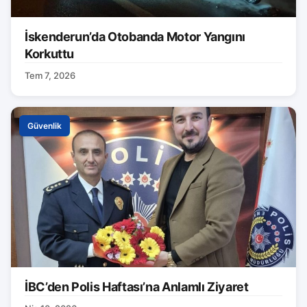
İskenderun’da Otobanda Motor Yangını
Korkuttu
Tem 7, 2026
Güvenlik
İBC’den Polis Haftası’na Anlamlı Ziyaret