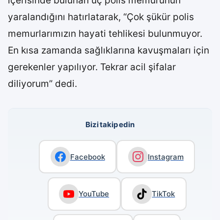
içerisinde bulunan üç polis memurunun
yaralandığını hatırlatarak, “Çok şükür polis
memurlarımızın hayati tehlikesi bulunmuyor.
En kısa zamanda sağlıklarına kavuşmaları için
gerekenler yapılıyor. Tekrar acil şifalar
diliyorum” dedi.
Bizi takip edin
Facebook
Instagram
YouTube
TikTok