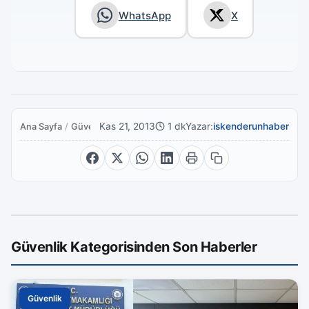
WhatsApp
X
Kas 21, 2013
1 dk
Yazar:
iskenderunhaber
Ana Sayfa
/
Güvenlik
Güvenlik Kategorisinden Son Haberler
Güvenlik