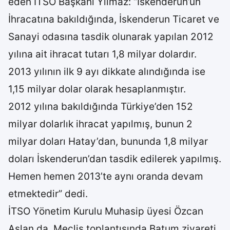
eden İTSO Başkanı Yılmaz: “İskenderun’un
İhracatına bakıldığında, İskenderun Ticaret ve
Sanayi odasına tasdik olunarak yapılan 2012
yılına ait ihracat tutarı 1,8 milyar dolardır.
2013 yılının ilk 9 ayı dikkate alındığında ise
1,15 milyar dolar olarak hesaplanmıştır.
2012 yılına bakıldığında Türkiye’den 152
milyar dolarlık ihracat yapılmış, bunun 2
milyar doları Hatay’dan, bununda 1,8 milyar
doları İskenderun’dan tasdik edilerek yapılmış.
Hemen hemen 2013’te aynı oranda devam
etmektedir” dedi.
İTSO Yönetim Kurulu Muhasip üyesi Özcan
Aslan da, Meclis toplantısında Batum ziyareti