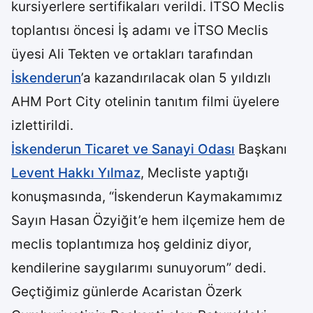
kursiyerlere sertifikaları verildi. İTSO Meclis
toplantısı öncesi İş adamı ve İTSO Meclis
üyesi Ali Tekten ve ortakları tarafından
İskenderun
’a kazandırılacak olan 5 yıldızlı
AHM Port City otelinin tanıtım filmi üyelere
izlettirildi.
İskenderun Ticaret ve Sanayi Odası
Başkanı
Levent Hakkı Yılmaz
, Mecliste yaptığı
konuşmasında, “İskenderun Kaymakamımız
Sayın Hasan Özyiğit’e hem ilçemize hem de
meclis toplantımıza hoş geldiniz diyor,
kendilerine saygılarımı sunuyorum” dedi.
Geçtiğimiz günlerde Acaristan Özerk