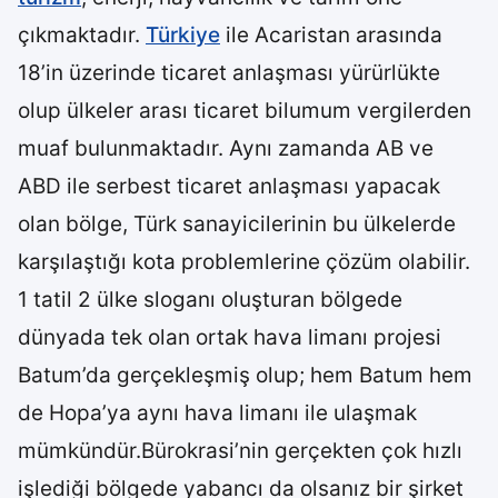
çıkmaktadır.
Türkiye
ile Acaristan arasında
18’in üzerinde ticaret anlaşması yürürlükte
olup ülkeler arası ticaret bilumum vergilerden
muaf bulunmaktadır. Aynı zamanda AB ve
ABD ile serbest ticaret anlaşması yapacak
olan bölge, Türk sanayicilerinin bu ülkelerde
karşılaştığı kota problemlerine çözüm olabilir.
1 tatil 2 ülke sloganı oluşturan bölgede
dünyada tek olan ortak hava limanı projesi
Batum’da gerçekleşmiş olup; hem Batum hem
de Hopa’ya aynı hava limanı ile ulaşmak
mümkündür.Bürokrasi’nin gerçekten çok hızlı
işlediği bölgede yabancı da olsanız bir şirket