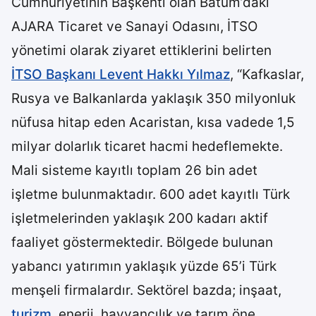
Cumhuriyetinin Başkenti olan Batum’daki
AJARA Ticaret ve Sanayi Odasını, İTSO
yönetimi olarak ziyaret ettiklerini belirten
İTSO Başkanı Levent Hakkı Yılmaz
, “Kafkaslar,
Rusya ve Balkanlarda yaklaşık 350 milyonluk
nüfusa hitap eden Acaristan, kısa vadede 1,5
milyar dolarlık ticaret hacmi hedeflemekte.
Mali sisteme kayıtlı toplam 26 bin adet
işletme bulunmaktadır. 600 adet kayıtlı Türk
işletmelerinden yaklaşık 200 kadarı aktif
faaliyet göstermektedir. Bölgede bulunan
yabancı yatırımın yaklaşık yüzde 65’i Türk
menşeli firmalardır. Sektörel bazda; inşaat,
turizm
, enerji, hayvancılık ve tarım öne