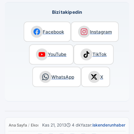
Bizi takip edin
Facebook
Instagram
YouTube
TikTok
WhatsApp
X
Kas 21, 2013
4 dk
Yazar:
iskenderunhaber
Ana Sayfa
/
Ekonomi