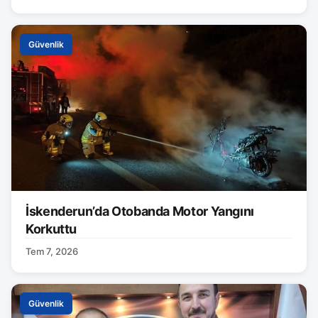
Güvenlik
İskenderun’da Otobanda Motor Yangını
Korkuttu
Tem 7, 2026
Güvenlik