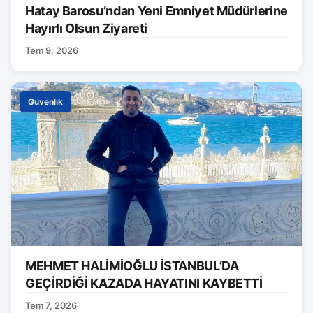
Hatay Barosu’ndan Yeni Emniyet Müdürlerine
Hayırlı Olsun Ziyareti
Tem 9, 2026
Güvenlik
MEHMET HALİMİOĞLU İSTANBUL’DA
GEÇİRDİĞİ KAZADA HAYATINI KAYBETTİ
Tem 7, 2026