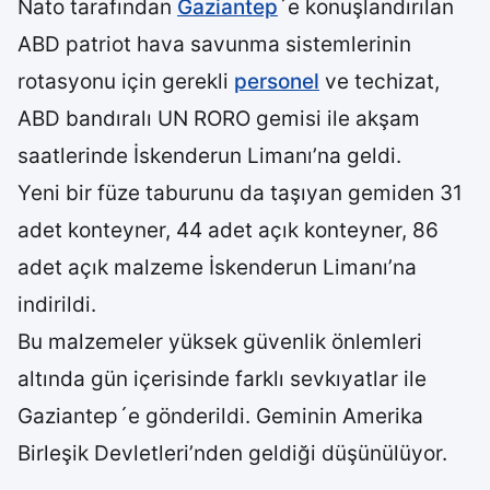
Nato tarafından
Gaziantep
´e konuşlandırılan
ABD patriot hava savunma sistemlerinin
rotasyonu için gerekli
personel
ve techizat,
ABD bandıralı UN RORO gemisi ile akşam
saatlerinde İskenderun Limanı’na geldi.
Yeni bir füze taburunu da taşıyan gemiden 31
adet konteyner, 44 adet açık konteyner, 86
adet açık malzeme İskenderun Limanı’na
indirildi.
Bu malzemeler yüksek güvenlik önlemleri
altında gün içerisinde farklı sevkıyatlar ile
Gaziantep´e gönderildi. Geminin Amerika
Birleşik Devletleri’nden geldiği düşünülüyor.