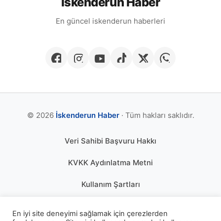
İskenderun Haber
En güncel iskenderun haberleri
© 2026
İskenderun Haber
· Tüm hakları saklıdır.
Veri Sahibi Başvuru Hakkı
KVKK Aydınlatma Metni
Kullanım Şartları
Gizlilik Politikası
En iyi site deneyimi sağlamak için çerezlerden