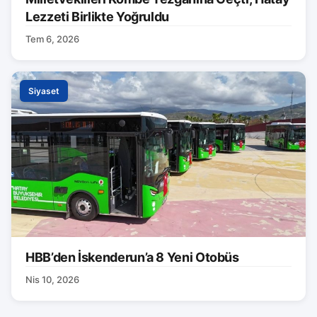
Lezzeti Birlikte Yoğruldu
Tem 6, 2026
Siyaset
HBB’den İskenderun’a 8 Yeni Otobüs
Nis 10, 2026