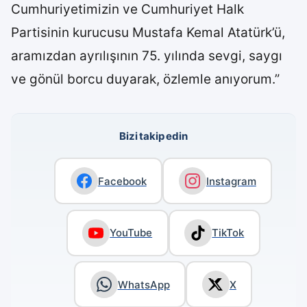
Cumhuriyetimizin ve Cumhuriyet Halk
Partisinin kurucusu Mustafa Kemal Atatürk’ü,
aramızdan ayrılışının 75. yılında sevgi, saygı
ve gönül borcu duyarak, özlemle anıyorum.”
Bizi takip edin
Facebook
Instagram
YouTube
TikTok
WhatsApp
X