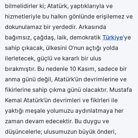
bilmelidirler ki; Atatürk, yaptıklarıyla ve
hizmetleriyle bu halkın gönlünde erişilemez ve
dokunulamaz bir yerdedir. Arkasında
bağımsız, çağdaş, laik, demokratik
Türkiye
’ye
sahip çıkacak, ülkesini O’nun açtığı yolda
ilerletecek, güçlü ve kararlı bir ulus
bırakmıştır. Bu nedenle 10 Kasım, sadece bir
anma günü değil, Atatürk’ün devrimlerine ve
fikirlerine sahip çıkma günü olacaktır. Mustafa
Kemal Atatürk’ün devrimleri ve fikirleri ile
yaktığı meşale yolumuzu aydınlatmaya her
zaman devam edecektir. Bu duygu ve
düşüncelerle; ulusumuzun büyük önderi,