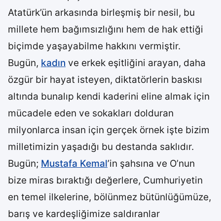
Atatürk’ün arkasında birleşmiş bir nesil, bu
millete hem bağımsızlığını hem de hak ettiği
biçimde yaşayabilme hakkını vermiştir.
Bugün,
kadın
ve erkek eşitliğini arayan, daha
özgür bir hayat isteyen, diktatörlerin baskısı
altında bunalıp kendi kaderini eline almak için
mücadele eden ve sokakları dolduran
milyonlarca insan için gerçek örnek işte bizim
milletimizin yaşadığı bu destanda saklıdır.
Bugün;
Mustafa Kemal
’in şahsına ve O’nun
bize miras bıraktığı değerlere, Cumhuriyetin
en temel ilkelerine, bölünmez bütünlüğümüze,
barış ve kardeşliğimize saldıranlar