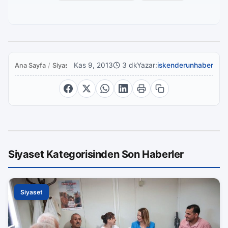
Kas 9, 2013
3 dk
Yazar:
iskenderunhaber
Ana Sayfa
/
Siyaset
Siyaset Kategorisinden Son Haberler
Siyaset