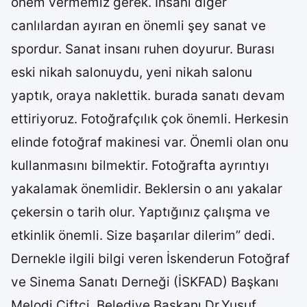
önem vermemiz gerek. İnsanı diğer
canlılardan ayıran en önemli şey sanat ve
spordur. Sanat insanı ruhen doyurur. Burası
eski nikah salonuydu, yeni nikah salonu
yaptık, oraya naklettik. burada sanatı devam
ettiriyoruz. Fotoğrafçılık çok önemli. Herkesin
elinde fotoğraf makinesi var. Önemli olan onu
kullanmasını bilmektir. Fotoğrafta ayrıntıyı
yakalamak önemlidir. Beklersin o anı yakalar
çekersin o tarih olur. Yaptığınız çalışma ve
etkinlik önemli. Size başarılar dilerim” dedi.
Dernekle ilgili bilgi veren İskenderun Fotoğraf
ve Sinema Sanatı Derneği (İSKFAD) Başkanı
Melodi Çiftçi, Belediye Başkanı Dr.Yusuf