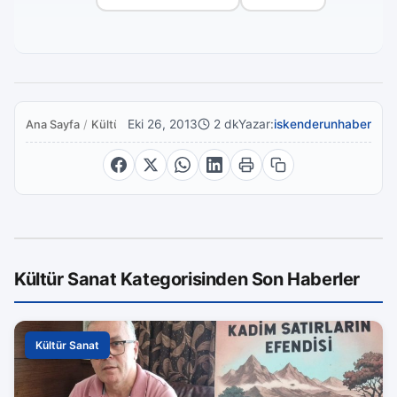
Eki 26, 2013
2 dk
Yazar:
iskenderunhaber
Ana Sayfa
/
Kültür Sanat
Kültür Sanat Kategorisinden Son Haberler
Kültür Sanat