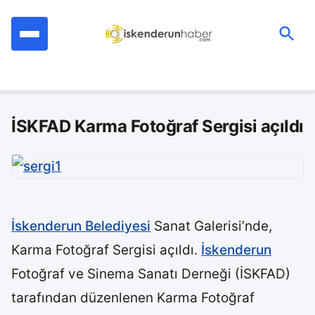
İçeriğe
geç
Ara:
İSKFAD Karma Fotoğraf Sergisi açıldı
İskenderun Belediyesi
Sanat Galerisi’nde,
Karma Fotoğraf Sergisi açıldı.
İskenderun
Fotoğraf ve Sinema Sanatı Derneği (İSKFAD)
tarafından düzenlenen Karma Fotoğraf