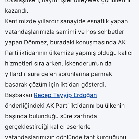
tokalaşırken, hayırlı işler dileyerek gönüllerini
kazandı.
Kentimizde yıllardır sanayide esnaflık yapan
vatandaşlarımızla samimi ve hoş sohbetler
yapan Dönmez, buradaki konuşmasında AK
Parti iktidarının ülkemize yapmış olduğu kalıcı
hizmetleri sıralarken, İskenderun’un da
yıllardır süre gelen sorunlarına parmak
basarak çözüm için iktidarı gösterdi.
Başbakan
Recep Tayyip Erdoğan
önderliğindeki AK Parti iktidarını bu ülkenin
başında bulunduğu süre zarfında
gerçekleştirdiği kalıcı eserlerle
vatandaşlarımızın gönlünde taht kurduğunu