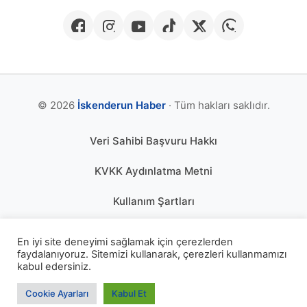
© 2026
İskenderun Haber
· Tüm hakları saklıdır.
Veri Sahibi Başvuru Hakkı
KVKK Aydınlatma Metni
Kullanım Şartları
Gizlilik Politikası
En iyi site deneyimi sağlamak için çerezlerden
faydalanıyoruz. Sitemizi kullanarak, çerezleri kullanmamızı
Çerez Politikası
kabul edersiniz.
KÜNYE
Cookie Ayarları
Kabul Et