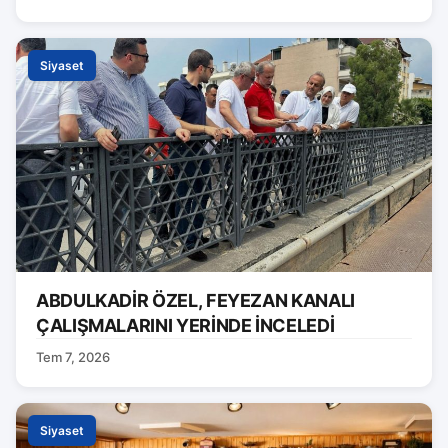
Siyaset
ABDULKADİR ÖZEL, FEYEZAN KANALI
ÇALIŞMALARINI YERİNDE İNCELEDİ
Tem 7, 2026
Siyaset