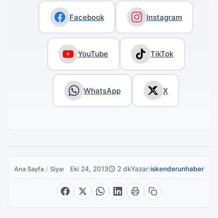
Facebook
Instagram
YouTube
TikTok
WhatsApp
X
Eki 24, 2013
2 dk
Yazar:
iskenderunhaber
Ana Sayfa
/
Siyaset