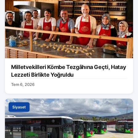
Milletvekilleri Kömbe Tezgâhına Geçti, Hatay
Lezzeti Birlikte Yoğruldu
Tem 6, 2026
Siyaset