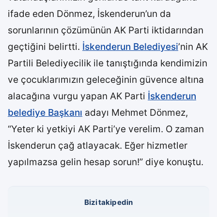
ifade eden Dönmez, İskenderun’un da
sorunlarının çözümünün AK Parti iktidarından
geçtiğini belirtti.
İskenderun Belediyesi
’nin AK
Partili Belediyecilik ile tanıştığında kendimizin
ve çocuklarımızın geleceğinin güvence altına
alacağına vurgu yapan AK Parti
İskenderun
belediye Başkanı
adayı Mehmet Dönmez,
“Yeter ki yetkiyi AK Parti’ye verelim. O zaman
İskenderun çağ atlayacak. Eğer hizmetler
yapılmazsa gelin hesap sorun!” diye konuştu.
Bizi takip edin