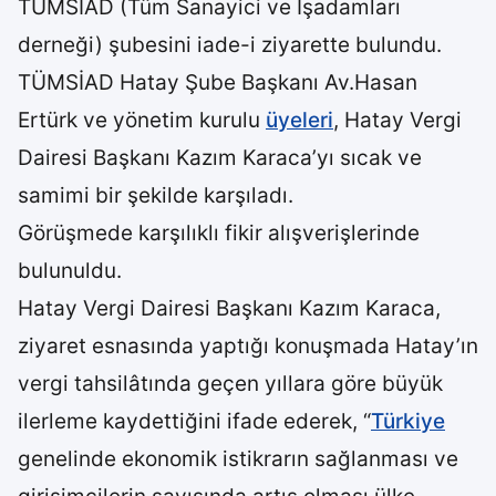
TÜMSİAD (Tüm Sanayici ve İşadamları
derneği) şubesini iade-i ziyarette bulundu.
TÜMSİAD Hatay Şube Başkanı Av.Hasan
Ertürk ve yönetim kurulu
üyeleri
, Hatay Vergi
Dairesi Başkanı Kazım Karaca’yı sıcak ve
samimi bir şekilde karşıladı.
Görüşmede karşılıklı fikir alışverişlerinde
bulunuldu.
Hatay Vergi Dairesi Başkanı Kazım Karaca,
ziyaret esnasında yaptığı konuşmada Hatay’ın
vergi tahsilâtında geçen yıllara göre büyük
ilerleme kaydettiğini ifade ederek, “
Türkiye
genelinde ekonomik istikrarın sağlanması ve