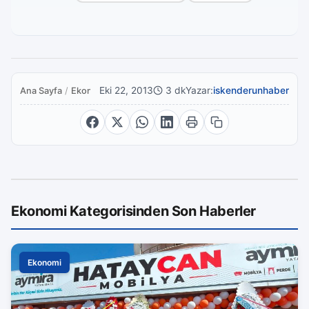
Eki 22, 2013
3 dk
Yazar:
iskenderunhaber
Ana Sayfa
/
Ekonomi
Ekonomi Kategorisinden Son Haberler
Ekonomi