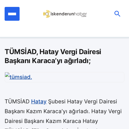
İçeriğe
geç
Ara:
TÜMSİAD, Hatay Vergi Dairesi
Başkanı Karaca’yı ağırladı;
TÜMSİAD
Hatay
Şubesi Hatay Vergi Dairesi
Başkanı Kazım Karaca’yı ağırladı. Hatay Vergi
Dairesi Başkanı Kazım Karaca Hatay