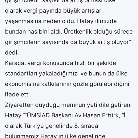
girişimcilerin sayısında artış olması ülke
olarak vergi payında büyük artışlar
yaşanmasına neden oldu. Hatay ilimizde
bundan nasibini aldı. Üretkenlik olduğu sürece
girişimcilerin sayısında da büyük artış oluyor”
dedi.
Karaca, vergi konusunda hızlı bir şekilde
standartları yakaladığımızı ve bunun da ülke
ekonomisine katkılarının gözle görülebildiğini
ifade etti.
Ziyaretten duyduğu memnuniyeti dile getiren
Hatay TÜMSİAD Başkanı Av.Hasan Ertürk, “İl
olarak Türkiye genelinde 8. sırada
bulunmamız Hatay’ın ülke genelinde