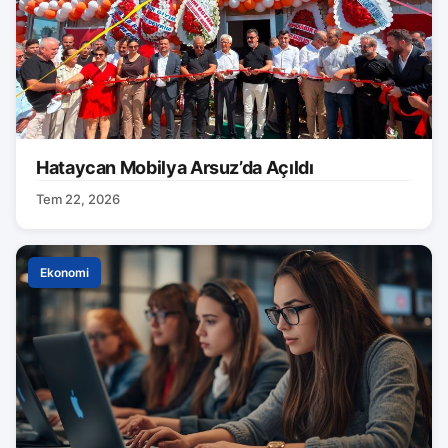
Hataycan Mobilya Arsuz’da Açıldı
Tem 22, 2026
Ekonomi