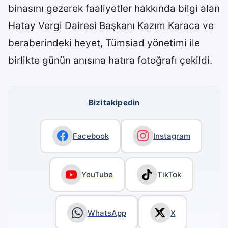
binasını gezerek faaliyetler hakkında bilgi alan
Hatay Vergi Dairesi Başkanı Kazım Karaca ve
beraberindeki heyet, Tümsiad yönetimi ile
birlikte günün anısına hatıra fotoğrafı çekildi.
Bizi takip edin
Facebook
Instagram
YouTube
TikTok
WhatsApp
X