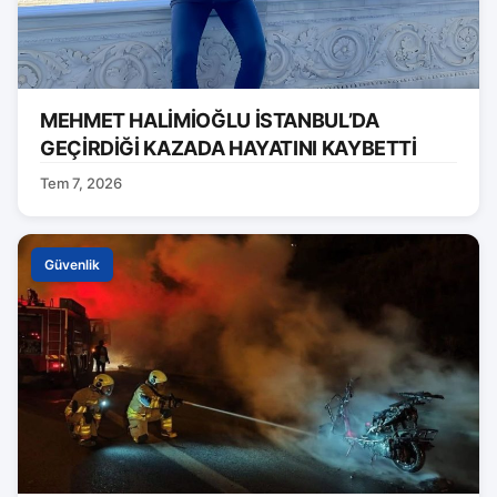
MEHMET HALİMİOĞLU İSTANBUL’DA
GEÇİRDİĞİ KAZADA HAYATINI KAYBETTİ
Tem 7, 2026
Güvenlik