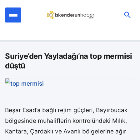
İçeriğe
geç
Ara:
Suriye’den Yayladağı’na top mermisi
düştü
Beşar Esad’a bağlı rejim güçleri, Bayırbucak
bölgesinde muhaliflerin kontrolündeki Mılık,
Kantara, Çardaklı ve Avanlı bölgelerine ağır