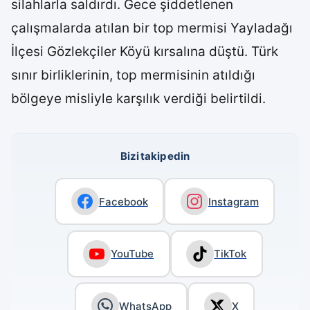
silahlarla saldırdı. Gece şiddetlenen
çalışmalarda atılan bir top mermisi Yayladağı
İlçesi Gözlekçiler Köyü kırsalına düştü. Türk
sınır birliklerinin, top mermisinin atıldığı
bölgeye misliyle karşılık verdiği belirtildi.
Bizi takip edin
Facebook
Instagram
YouTube
TikTok
WhatsApp
X