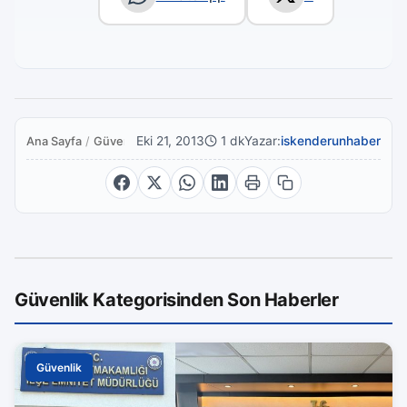
Eki 21, 2013
1 dk
Yazar:
iskenderunhaber
Ana Sayfa
/
Güvenlik
Güvenlik Kategorisinden Son Haberler
Güvenlik