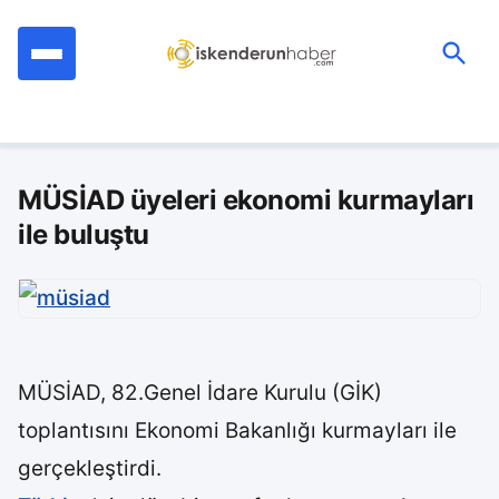
İçeriğe
geç
Ara:
MÜSİAD üyeleri ekonomi kurmayları
ile buluştu
MÜSİAD, 82.Genel İdare Kurulu (GİK)
toplantısını Ekonomi Bakanlığı kurmayları ile
gerçekleştirdi.