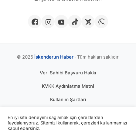
© 2026
İskenderun Haber
· Tüm hakları saklıdır.
Veri Sahibi Başvuru Hakkı
KVKK Aydınlatma Metni
Kullanım Şartları
Gizlilik Politikası
En iyi site deneyimi sağlamak için çerezlerden
faydalanıyoruz. Sitemizi kullanarak, çerezleri kullanmamızı
Çerez Politikası
kabul edersiniz.