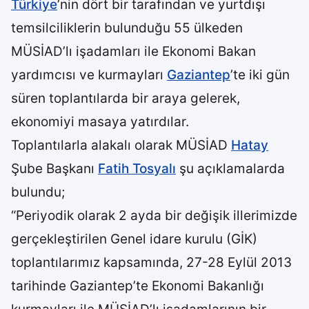
Türkiye
’nin dört bir tarafından ve yurtdışı
temsilciliklerin bulunduğu 55 ülkeden
MÜSİAD’lı işadamları ile Ekonomi Bakan
yardımcısı ve kurmayları
Gaziantep
’te iki gün
süren toplantılarda bir araya gelerek,
ekonomiyi masaya yatırdılar.
Toplantılarla alakalı olarak MÜSİAD
Hatay
Şube Başkanı
Fatih Tosyalı
şu açıklamalarda
bulundu;
“Periyodik olarak 2 ayda bir değişik illerimizde
gerçekleştirilen Genel idare kurulu (GİK)
toplantılarımız kapsamında, 27-28 Eylül 2013
tarihinde Gaziantep’te Ekonomi Bakanlığı