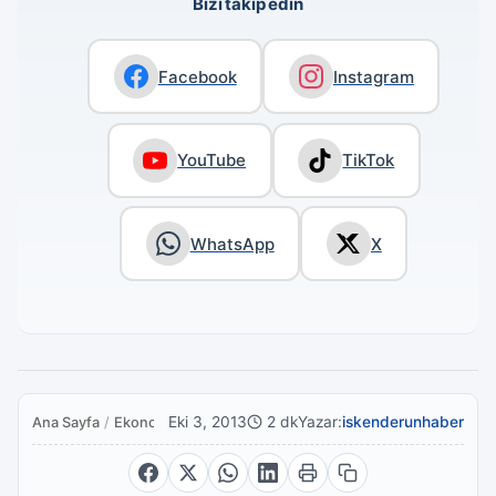
Bizi takip edin
Facebook
Instagram
YouTube
TikTok
WhatsApp
X
Eki 3, 2013
2 dk
Yazar:
iskenderunhaber
Ana Sayfa
/
Ekonomi