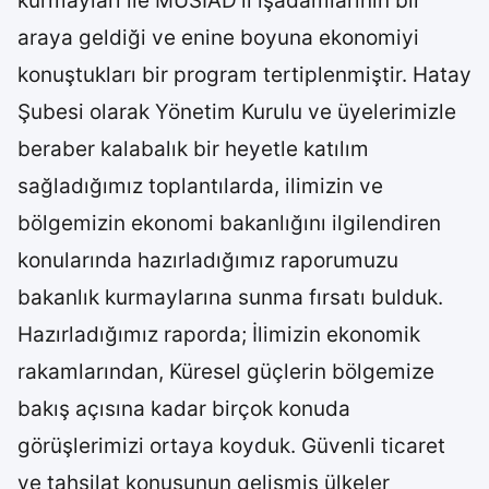
kurmayları ile MÜSİAD’lı işadamlarının bir
araya geldiği ve enine boyuna ekonomiyi
konuştukları bir program tertiplenmiştir. Hatay
Şubesi olarak Yönetim Kurulu ve üyelerimizle
beraber kalabalık bir heyetle katılım
sağladığımız toplantılarda, ilimizin ve
bölgemizin ekonomi bakanlığını ilgilendiren
konularında hazırladığımız raporumuzu
bakanlık kurmaylarına sunma fırsatı bulduk.
Hazırladığımız raporda; İlimizin ekonomik
rakamlarından, Küresel güçlerin bölgemize
bakış açısına kadar birçok konuda
görüşlerimizi ortaya koyduk. Güvenli ticaret
ve tahsilat konusunun gelişmiş ülkeler