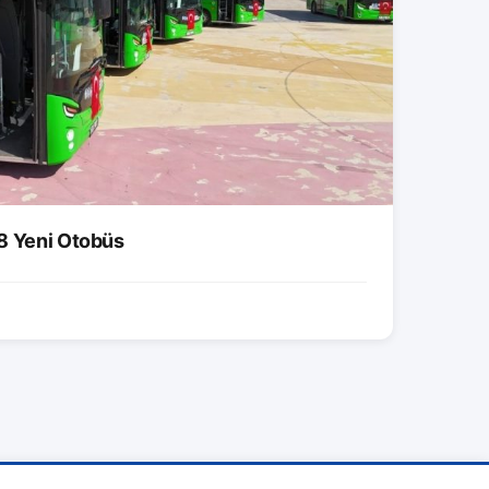
8 Yeni Otobüs