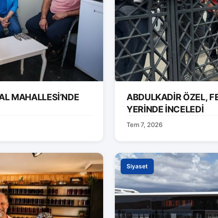
AL MAHALLESİ’NDE
ABDULKADİR ÖZEL, F
YERİNDE İNCELEDİ
Tem 7, 2026
Siyaset