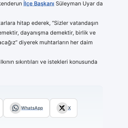
İskenderun
İlçe Başkanı
Süleyman Uyar da
arlara hitap ederek, “Sizler vatandaşın
demektir, dayanışma demektir, birlik ve
şacağız” diyerek muhtarların her daim
ının sıkıntıları ve istekleri konusunda
WhatsApp
X