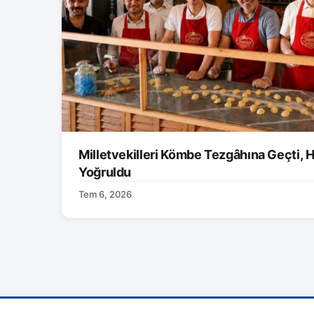
Milletvekilleri Kömbe Tezgâhına Geçti, H
Yoğruldu
Tem 6, 2026