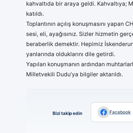
kahvaltıda bir araya geldi. Kahvaltıya; 
katıldı.
Toplantının açılış konuşmasını yapan CHP
sesi, eli, ayağısınız. Sizler hizmetin ge
beraberlik demektir. Hepimiz İskenderun 
yanlarında olduklarını dile getirdi.
Yapılan konuşmanın ardından muhtarlarla 
Milletvekili Dudu’ya bilgiler aktarıldı.
Facebook
Bizi takip edin