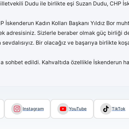
Milletvekili Dudu ile birlikte eşi Suzan Dudu, CHP 
 İskenderun Kadın Kolları Başkanı Yıldız Bor muht
rçek adresisiniz. Sizlerle beraber olmak güç birliği 
sevdalısıyız. Bir olacağız ve başarıya birlikte ko
sohbet edildi. Kahvaltıda özellikle İskenderun halk
Instagram
YouTube
TikTok