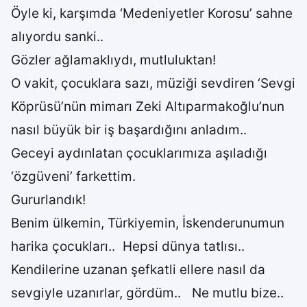
Öyle ki, karşımda ‘Medeniyetler Korosu’ sahne
alıyordu sanki..
Gözler ağlamaklıydı, mutluluktan!
O vakit, çocuklara sazı, müziği sevdiren ‘Sevgi
Köprüsü’nün mimarı Zeki Altıparmakoğlu’nun
nasıl büyük bir iş başardığını anladım..
Geceyi aydınlatan çocuklarımıza aşıladığı
‘özgüveni’ farkettim.
Gururlandık!
Benim ülkemin, Türkiyemin, İskenderunumun
harika çocukları.. Hepsi dünya tatlısı..
Kendilerine uzanan şefkatli ellere nasıl da
sevgiyle uzanırlar, gördüm.. Ne mutlu bize..