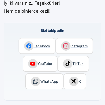
İyi ki varsınız.. Teşekkürler!
Hem de binlerce kez!!!
Bizi takip edin
Facebook
Instagram
YouTube
TikTok
WhatsApp
X