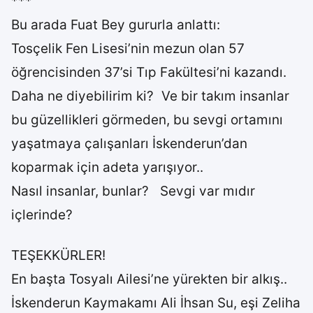
***
Bu arada Fuat Bey gururla anlattı:
Tosçelik Fen Lisesi’nin mezun olan 57
öğrencisinden 37’si Tıp Fakültesi’ni kazandı.
Daha ne diyebilirim ki? Ve bir takım insanlar
bu güzellikleri görmeden, bu sevgi ortamını
yaşatmaya çalışanları İskenderun’dan
koparmak için adeta yarışıyor..
Nasıl insanlar, bunlar? Sevgi var mıdır
içlerinde?
TEŞEKKÜRLER!
En başta Tosyalı Ailesi’ne yürekten bir alkış..
İskenderun Kaymakamı Ali İhsan Su, eşi Zeliha