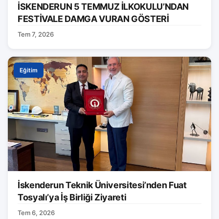
İSKENDERUN 5 TEMMUZ İLKOKULU’NDAN
FESTİVALE DAMGA VURAN GÖSTERİ
Tem 7, 2026
Eğitim
İskenderun Teknik Üniversitesi’nden Fuat
Tosyalı’ya İş Birliği Ziyareti
Tem 6, 2026