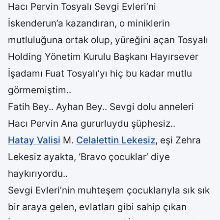
Hacı Pervin Tosyalı Sevgi Evleri’ni
İskenderun’a kazandıran, o miniklerin
mutluluğuna ortak olup, yüreğini açan Tosyalı
Holding Yönetim Kurulu Başkanı Hayırsever
İşadamı Fuat Tosyalı’yı hiç bu kadar mutlu
görmemiştim..
Fatih Bey.. Ayhan Bey.. Sevgi dolu anneleri
Hacı Pervin Ana gururluydu şüphesiz..
Hatay Valisi
M.
Celalettin Lekesiz
, eşi Zehra
Lekesiz ayakta, ‘Bravo çocuklar’ diye
haykırıyordu..
Sevgi Evleri’nin muhteşem çocuklarıyla sık sık
bir araya gelen, evlatları gibi sahip çıkan