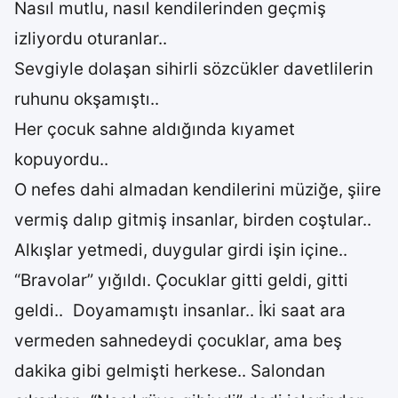
Nasıl mutlu, nasıl kendilerinden geçmiş
izliyordu oturanlar..
Sevgiyle dolaşan sihirli sözcükler davetlilerin
ruhunu okşamıştı..
Her çocuk sahne aldığında kıyamet
kopuyordu..
O nefes dahi almadan kendilerini müziğe, şiire
vermiş dalıp gitmiş insanlar, birden coştular..
Alkışlar yetmedi, duygular girdi işin içine..
“Bravolar” yığıldı. Çocuklar gitti geldi, gitti
geldi.. Doyamamıştı insanlar.. İki saat ara
vermeden sahnedeydi çocuklar, ama beş
dakika gibi gelmişti herkese.. Salondan