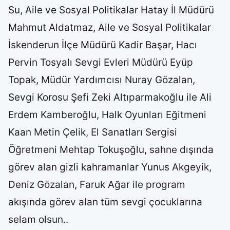
Su, Aile ve Sosyal Politikalar Hatay İl Müdürü
Mahmut Aldatmaz, Aile ve Sosyal Politikalar
İskenderun İlçe Müdürü Kadir Başar, Hacı
Pervin Tosyalı Sevgi Evleri Müdürü Eyüp
Topak, Müdür Yardımcısı Nuray Gözalan,
Sevgi Korosu Şefi Zeki Altıparmakoğlu ile Ali
Erdem Kamberoğlu, Halk Oyunları Eğitmeni
Kaan Metin Çelik, El Sanatları Sergisi
Öğretmeni Mehtap Tokuşoğlu, sahne dışında
görev alan gizli kahramanlar Yunus Akgeyik,
Deniz Gözalan, Faruk Ağar ile program
akışında görev alan tüm sevgi çocuklarına
selam olsun..