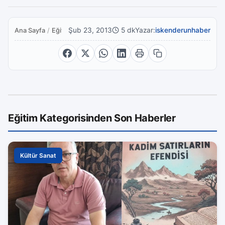
Şub 23, 2013
5 dk
Yazar:
iskenderunhaber
Ana Sayfa
/
Eğitim
Eğitim Kategorisinden Son Haberler
Kültür Sanat