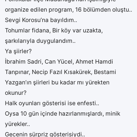
organize edilen program, 16 bölümden oluştu..
Sevgi Korosu’na bayıldım..
Tohumlar fidana, Bir köy var uzakta,
şarkılarıyla duygulandım..
Ya şiirler?
İbrahim Sadri, Can Yücel, Ahmet Hamdi
Tanpınar, Necip Fazıl Kısakürek, Bestami
Yazgan’ın şiirleri bu kadar mı yürekten
okunur?
Halk oyunları gösterisi ise enfesti..
Oysa 10 gün içinde hazırlanmışlardı, minik
yürekler..
Gecenin sürpriz gösterisiydi..