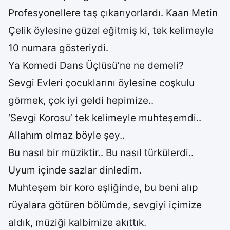
Profesyonellere taş çıkarıyorlardı. Kaan Metin
Çelik öylesine güzel eğitmiş ki, tek kelimeyle
10 numara gösteriydi.
Ya Komedi Dans Üçlüsü’ne ne demeli?
Sevgi Evleri çocuklarını öylesine coşkulu
görmek, çok iyi geldi hepimize..
‘Sevgi Korosu’ tek kelimeyle muhteşemdi..
Allahım olmaz böyle şey..
Bu nasıl bir müziktir.. Bu nasıl türkülerdi..
Uyum içinde sazlar dinledim.
Muhteşem bir koro eşliğinde, bu beni alıp
rüyalara götüren bölümde, sevgiyi içimize
aldık, müziği kalbimize akıttık.